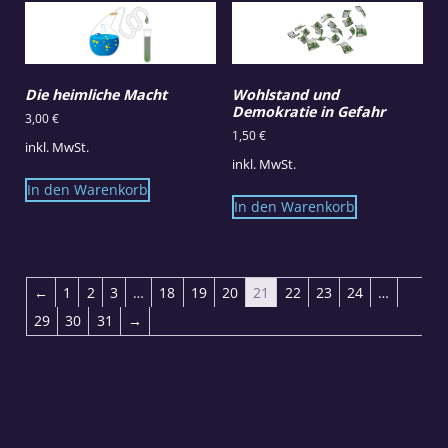
Die heimliche Macht
Wohlstand und
Demokratie in Gefahr
3,00
€
1,50
€
inkl. MwSt.
inkl. MwSt.
In den Warenkorb
In den Warenkorb
←
1
2
3
…
18
19
20
21
22
23
24
…
29
30
31
→