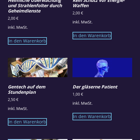
Heimliche Überwachung
Kein Schutz vor Energie-
und Strahlenfolter durch
Waffen
Geheimdienste
2,00
€
2,00
€
inkl. MwSt.
inkl. MwSt.
In den Warenkorb
In den Warenkorb
Gentech auf dem
Der gläserne Patient
Stundenplan
1,00
€
2,50
€
inkl. MwSt.
inkl. MwSt.
In den Warenkorb
In den Warenkorb