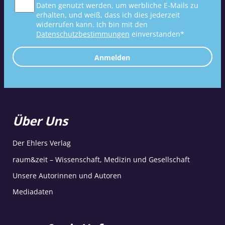
Daten genutzt werden, um werbliche E-Mails zu
erhalten, und weiß, dass ich dies jederzeit
widerrufen kann. Ich bin mit den
Datenschutzbestimmungen
einverstanden*
Anmelden
Über Uns
Der Ehlers Verlag
raum&zeit – Wissenschaft, Medizin und Gesellschaft
Unsere Autorinnen und Autoren
Mediadaten