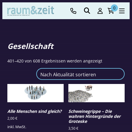
0
Gesellschaft
Nach
401–420 von 608 Ergebnissen werden angezeigt
Aktualität
sortiert
Alle Menschen sind gleich?
Schweinegrippe – Die
wahren Hintergründe der
2,00
€
Groteske
inkl. MwSt.
3,50
€