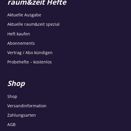
raum&zeit Hefte
Aktuelle Ausgabe
Aktuelle raum&zeit spezial
Heft kaufen
Abonnements
Vertrag / Abo kündigen
Probehefte – kostenlos
Shop
Shop
Versandinformation
Zahlungsarten
AGB