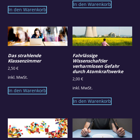
In den Warenkorb
In den Warenkorb
Das strahlende
Fahrlässige
Klassenzimmer
Wissenschaftler
verharmlosen Gefahr
2,50
€
durch Atomkraftwerke
inkl. MwSt.
2,00
€
inkl. MwSt.
In den Warenkorb
In den Warenkorb