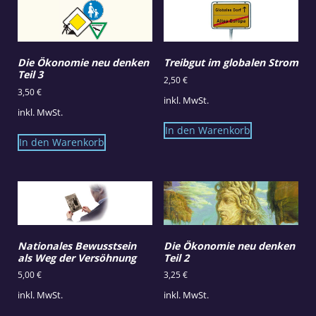
Die Ökonomie neu denken
Treibgut im globalen Strom
Teil 3
2,50
€
3,50
€
inkl. MwSt.
inkl. MwSt.
In den Warenkorb
In den Warenkorb
Nationales Bewusstsein
Die Ökonomie neu denken
als Weg der Versöhnung
Teil 2
5,00
€
3,25
€
inkl. MwSt.
inkl. MwSt.