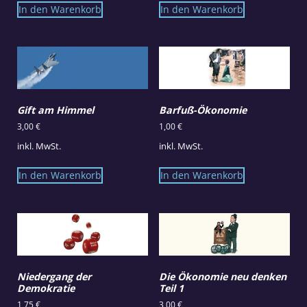
In den Warenkorb
In den Warenkorb
Gift am Himmel
Barfuß-Ökonomie
3,00
€
1,00
€
inkl. MwSt.
inkl. MwSt.
In den Warenkorb
In den Warenkorb
Niedergang der
Die Ökonomie neu denken
Demokratie
Teil 1
1,75
€
3,00
€