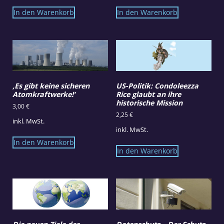
In den Warenkorb
In den Warenkorb
‚Es gibt keine sicheren
US-Politik: Condoleezza
Atomkraftwerke!‘
Rice glaubt an ihre
historische Mission
3,00
€
2,25
€
inkl. MwSt.
inkl. MwSt.
In den Warenkorb
In den Warenkorb