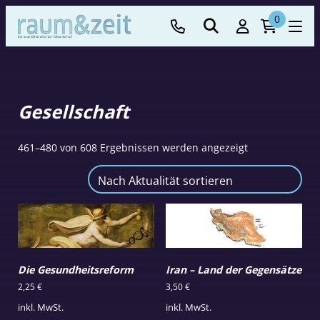
0
Gesellschaft
Nach
461–480 von 608 Ergebnissen werden angezeigt
Aktualität
sortiert
Die Gesundheitsreform
Iran – Land der Gegensätze
2,25
€
3,50
€
inkl. MwSt.
inkl. MwSt.