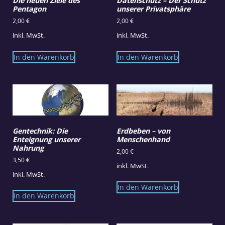
Die neuen Ziele des
Datenschutz – Der Schutz
Pentagon
unserer Privatsphäre
2,00
€
2,00
€
inkl. MwSt.
inkl. MwSt.
In den Warenkorb
In den Warenkorb
Gentechnik: Die
Erdbeben – von
Enteignung unserer
Menschenhand
Nahrung
2,00
€
3,50
€
inkl. MwSt.
inkl. MwSt.
In den Warenkorb
In den Warenkorb