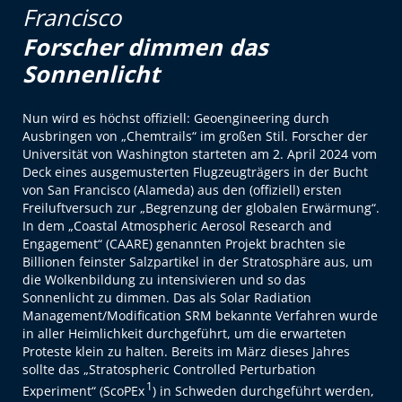
Francisco
Forscher dimmen das
Sonnenlicht
N
un wird es höchst offiziell: Geoengineering durch
Ausbringen von „Chemtrails“ im großen Stil. Forscher der
Universität von Washington starteten am 2. April 2024 vom
Deck eines ausgemusterten Flugzeugträgers in der Bucht
von San Francisco (Alameda) aus den (offiziell) ersten
Freiluftversuch zur „Begrenzung der globalen Erwärmung“.
In dem „Coastal Atmospheric Aerosol Research and
Engagement“ (CAARE) genannten Projekt brachten sie
Billionen feinster Salzpartikel in der Stratosphäre aus, um
die Wolkenbildung zu intensivieren und so das
Sonnenlicht zu dimmen. Das als Solar Radiation
Management/Modification SRM bekannte Verfahren wurde
in aller Heimlichkeit durchgeführt, um die erwarteten
Proteste klein zu halten. Bereits im März dieses Jahres
sollte das „Stratospheric Controlled Perturbation
1
Experiment“ (ScoPEx
) in Schweden durchgeführt werden,