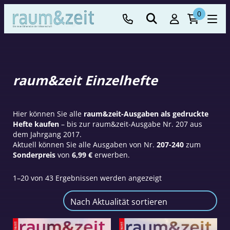
0
raum&zeit Einzelhefte
Hier können Sie alle
raum&zeit-Ausgaben als gedruckte
Hefte kaufen
– bis zur raum&zeit-Ausgabe Nr. 207 aus
dem Jahrgang 2017.
Aktuell können Sie alle Ausgaben von Nr.
207-240
zum
Sonderpreis
von
6,99 €
erwerben.
Nach
1–20 von 43 Ergebnissen werden angezeigt
Aktualität
sortiert