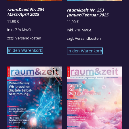
raum&zeit Nr. 254
raum&zeit Nr. 253
März/April 2025
Januar/Februar 2025
11,90
€
11,90
€
inkl. 7 % MwSt.
inkl. 7 % MwSt.
zzgl.
Versandkosten
zzgl.
Versandkosten
In den Warenkorb
In den Warenkorb