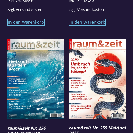
inkl. 7 % MwSt.
inkl. 7 % MwSt.
zzgl.
Versandkosten
zzgl.
Versandkosten
In den Warenkorb
In den Warenkorb
raum&zeit Nr. 255 Mai/Juni
raum&zeit Nr. 256
2025