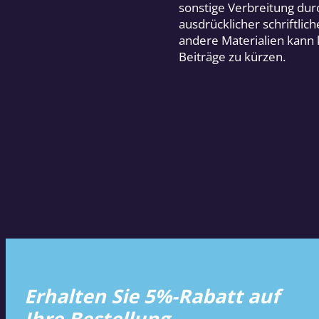
sonstige Verbreitung dur
ausdrücklicher schriftli
andere Materialien kann
Beiträge zu kürzen.
Erhalten Sie 5%-Rabatt auf
Ihre Bestellung