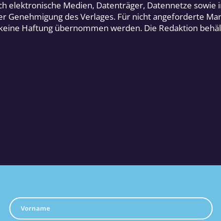
ch elektronische Medien, Datenträger, Datennetze sowie 
cher Genehmigung des Verlages. Für nicht angeforderte Ma
 keine Haftung übernommen werden. Die Redaktion behält