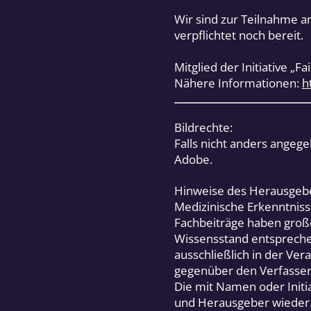
Wir sind zur Teilnahme a
verpflichtet noch bereit.
Mitglied der Initiative „F
Nähere Informationen:
h
Bildrechte:
Falls nicht anders angeg
Adobe.
Hinweise des Herausgeb
Medizinische Erkenntniss
Fachbeiträge haben groß
Wissensstand entsprech
ausschließlich in der Ve
gegenüber den Verfasser
Die mit Namen oder Initi
und Herausgeber wieder.