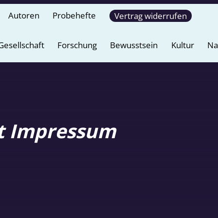
Autoren
Probehefte
Vertrag widerrufen
Gesellschaft
Forschung
Bewusstsein
Kultur
Na
t Impressum