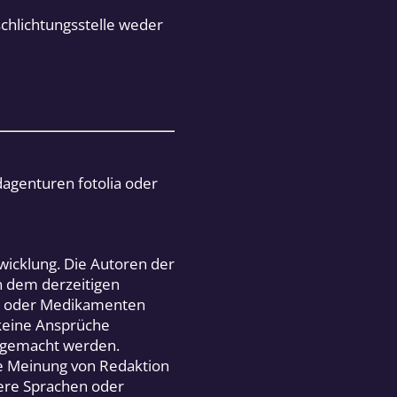
chlichtungsstelle weder
dagenturen fotolia oder
wicklung. Die Autoren der
n dem derzeitigen
en oder Medikamenten
 keine Ansprüche
 gemacht werden.
ie Meinung von Redaktion
ere Sprachen oder