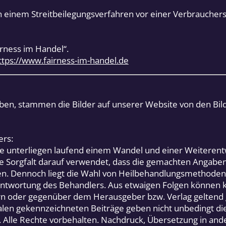
n einem Streitbeilegungsverfahren vor einer Verbrauchers
airness im Handel“.
ttps://www.fairness-im-handel.de
eben, stammen die Bilder auf unserer Website von den Bil
ers:
e unterliegen laufend einem Wandel und einer Weiterent
e Sorgfalt darauf verwendet, dass die gemachten Angabe
en. Dennoch liegt die Wahl von Heilbehandlungsmethod
rantwortung des Behandlers. Aus etwaigen Folgen können
n oder gegenüber dem Herausgeber bzw. Verlag geltend
alen gekennzeichneten Beiträge geben nicht unbedingt d
 Alle Rechte vorbehalten. Nachdruck, Übersetzung in and