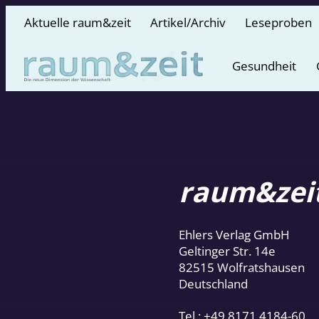
Aktuelle raum&zeit
Artikel/Archiv
Leseproben
Gesundheit
raum&zei
Ehlers Verlag GmbH
Geltinger Str. 14e
82515 Wolfratshausen
Deutschland
Tel.: +49 8171 4184-60