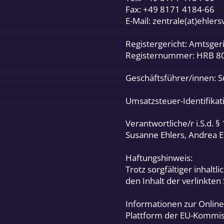
Fax: +49 8171 4184-66
E-Mail: zentrale(at)ehlers
Registergericht: Amtsge
Registernummer: HRB 8
Geschäftsführer/innen: S
Umsatzsteuer-Identifik
Verantwortliche/r i.S.d. §
Susanne Ehlers, Andrea E
Haftungshinweis:
Trotz sorgfältiger inhalt
den Inhalt der verlinkten
Informationen zur Online
Plattform der EU-Kommiss