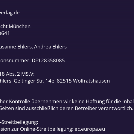
verlag.de
richt München
0641
usanne Ehlers, Andrea Ehlers
ationsnummer: DE128358085
 18 Abs. 2 MStV:
hlers, Geltinger Str. 14e, 82515 Wolfratshausen
licher Kontrolle übernehmen wir keine Haftung für die Inhal
 Seiten sind ausschließlich deren Betreiber verantwortlich.
-Streitbeilegung:
ion zur Online-Streitbeilegung:
ec.europa.eu