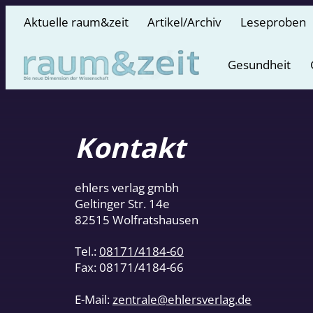
Aktuelle raum&zeit
Artikel/Archiv
Leseproben
Gesundheit
Kontakt
ehlers verlag gmbh
Geltinger Str. 14e
82515 Wolfratshausen
Tel.:
08171/4184-60
Fax: 08171/4184-66
E-Mail:
zentrale@ehlersverlag.de