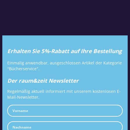
Erhalten Sie 5%-Rabatt auf Ihre Bestellung
Einmalig anwendbar, ausgeschlossen Artikel der Kategorie
"Bücherservice".
Der raum&zeit Newsletter
Regelmäßig aktuell informiert mit unserem kostenlosen E-
Mail-Newsletter.