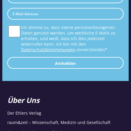
Ich stimme zu, dass meine personenbezogenen
Daten genutzt werden, um werbliche E-Mails zu
erhalten, und weiß, dass ich dies jederzeit
widerrufen kann. Ich bin mit den
Datenschutzbestimmungen
einverstanden*
Anmelden
Über Uns
Der Ehlers Verlag
raum&zeit – Wissenschaft, Medizin und Gesellschaft