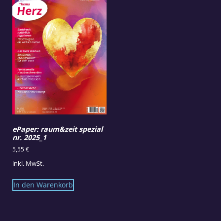
ePaper: raum&zeit spezial
nr. 2025_1
5,55
€
inkl. MwSt.
In den Warenkorb