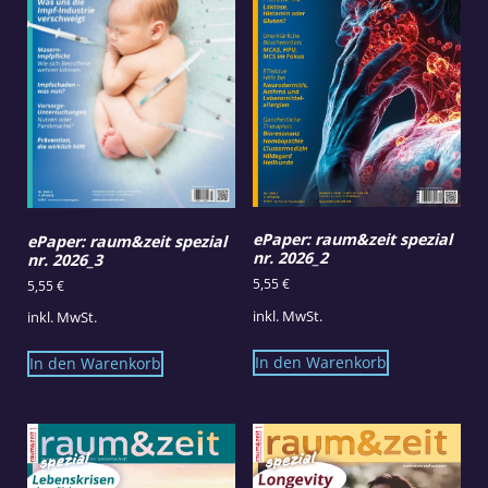
ePaper: raum&zeit spezial
ePaper: raum&zeit spezial
nr. 2026_2
nr. 2026_3
5,55
€
5,55
€
inkl. MwSt.
inkl. MwSt.
In den Warenkorb
In den Warenkorb