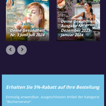
Deine Gesundheit
Ausgabe Nr. 6
Deine Gesundheit
Dezember 2023-
Nr. 3 Juni-Juli 2024
Januar 2024
Erhalten Sie 5%-Rabatt auf Ihre Bestellung
Einmalig anwendbar, ausgeschlossen Artikel der Kategorie
"Bücherservice".