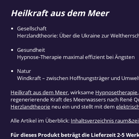
Heilkraft aus dem Meer
Gesellschaft
Herzlandtheorie: Über die Ukraine zur Weltherrsc
Gesundheit
Hypnose-Therapie maximal effizient bei Ängsten
Natur
Windkraft – zwischen Hoffnungsträger und Umwel
Heilkraft aus dem Meer
, wirksame
Hypnosetherapie
regenerierende Kraft des Meerwassers nach René Qui
Herzlandtheorie
neu ein und stellt mit dem
elektris
Alle Artikel im Überblick:
Inhaltsverzeichnis raum&ze
Für dieses Produkt beträgt die Lieferzeit 2-5 Wer