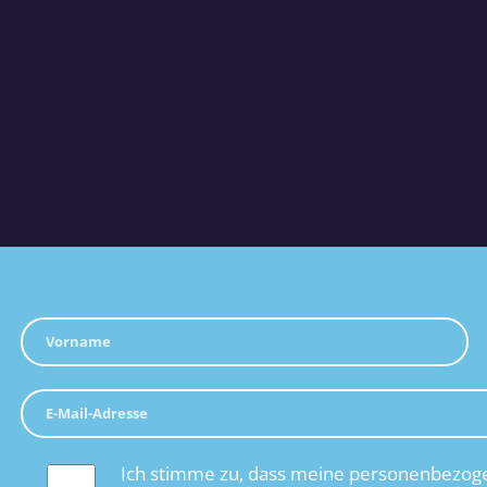
Ich stimme zu, dass meine personenbezoge