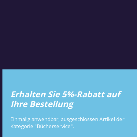
Erhalten Sie 5%-Rabatt auf
Ihre Bestellung
Einmalig anwendbar, ausgeschlossen Artikel der
Kategorie "Bücherservice".