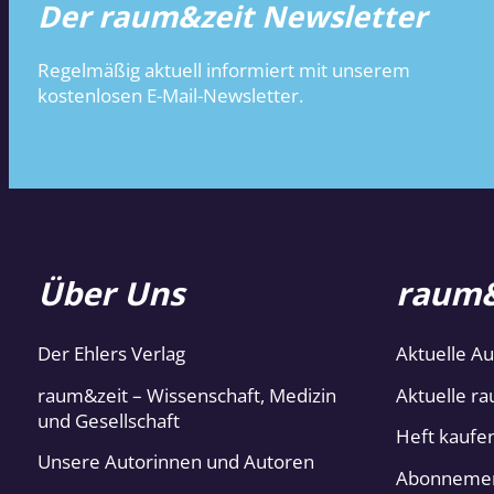
Der raum&zeit Newsletter
Regelmäßig aktuell informiert mit unserem
kostenlosen E-Mail-Newsletter.
Über Uns
raum&
Der Ehlers Verlag
Aktuelle A
raum&zeit – Wissenschaft, Medizin
Aktuelle ra
und Gesellschaft
Heft kaufe
Unsere Autorinnen und Autoren
Abonneme