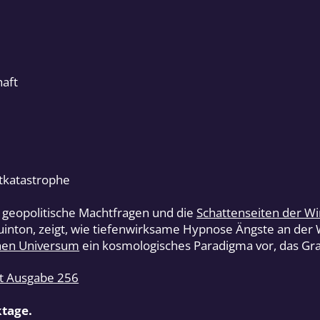
haft
tkatastrophe
, geopolitische Machtfragen und die
Schattenseiten der Wi
nton, zeigt, wie tiefenwirksame Hypnose Ängste an der W
chen Universum
ein kosmologisches Paradigma vor, das Gravi
it Ausgabe 256
ktage.