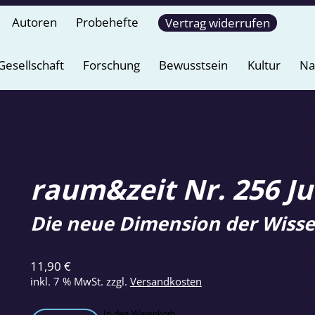
Autoren
Probehefte
Vertrag widerrufen
Gesellschaft
Forschung
Bewusstsein
Kultur
Na
raum&zeit Nr. 256 Ju
Die neue Dimension der Wisse
11,90
€
inkl. 7 % MwSt.
zzgl.
Versandkosten
In den Warenkorb