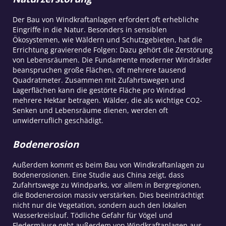
Der Bau von Windkraftanlagen erfordert oft erhebliche
Eingriffe in die Natur. Besonders in sensiblen
Ökosystemen, wie Wäldern und Schutzgebieten, hat die
Errichtung gravierende Folgen: Dazu gehört die Zerstörung
von Lebensräumen. Die Fundamente moderner Windräder
beanspruchen große Flächen, oft mehrere tausend
Quadratmeter. Zusammen mit Zufahrtswegen und
Lagerflächen kann die gestörte Fläche pro Windrad
mehrere Hektar betragen. Wälder, die als wichtige CO2-
Senken und Lebensräume dienen, werden oft
unwiderruflich geschädigt.
Bodenerosion
Außerdem kommt es beim Bau von Windkraftanlagen zu
Bodenerosionen. Eine Studie aus China zeigt, dass
Zufahrtswege zu Windparks, vor allem in Bergregionen,
die Bodenerosion massiv verstärken. Dies beeinträchtigt
nicht nur die Vegetation, sondern auch den lokalen
Wasserkreislauf. Tödliche Gefahr für Vögel und
Fledermäuse geht außerdem von Windkraftanlagen aus.