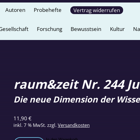
Autoren
Probehefte
Vertrag widerrufen
Gesellschaft
Forschung
Bewusstsein
Kultur
Na
raum&zeit Nr. 244 Ju
Die neue Dimension der Wisse
11,90
€
inkl. 7 % MwSt.
zzgl.
Versandkosten
In den Warenkorb