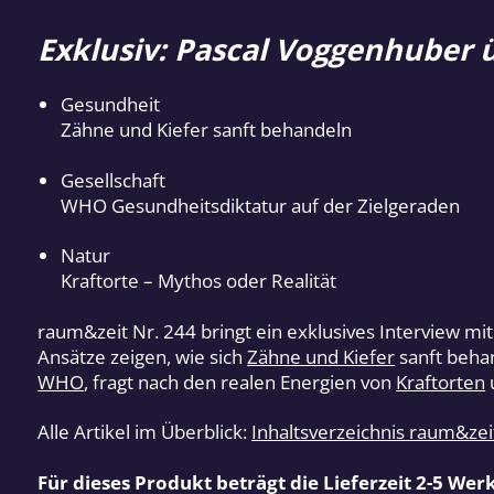
Exklusiv: Pascal Voggenhuber 
Gesundheit
Zähne und Kiefer sanft behandeln
Gesellschaft
WHO Gesundheitsdiktatur auf der Zielgeraden
Natur
Kraftorte – Mythos oder Realität
raum&zeit Nr. 244 bringt ein exklusives Interview 
Ansätze zeigen, wie sich
Zähne und Kiefer
sanft behan
WHO
, fragt nach den realen Energien von
Kraftorten
Alle Artikel im Überblick:
Inhaltsverzeichnis raum&ze
Für dieses Produkt beträgt die Lieferzeit 2-5 Wer