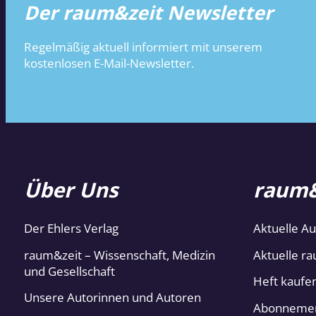
Der raum&zeit Newsletter
Regelmäßig aktuell informiert mit unserem
kostenlosen E-Mail-Newsletter.
Über Uns
raum&
Der Ehlers Verlag
Aktuelle A
raum&zeit – Wissenschaft, Medizin
Aktuelle ra
und Gesellschaft
Heft kaufe
Unsere Autorinnen und Autoren
Abonneme