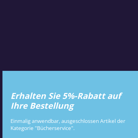
Erhalten Sie 5%-Rabatt auf
Ihre Bestellung
Einmalig anwendbar, ausgeschlossen Artikel der
Kategorie "Bücherservice".