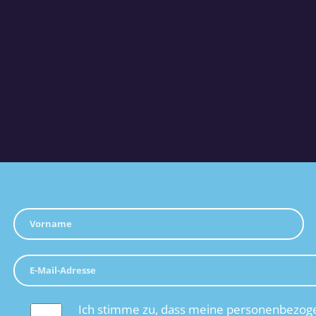
Ich stimme zu, dass meine personenbezoge