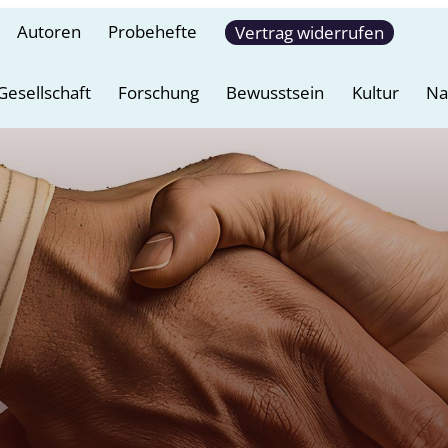
Autoren
Probehefte
Vertrag widerrufen
Gesellschaft
Forschung
Bewusstsein
Kultur
Na