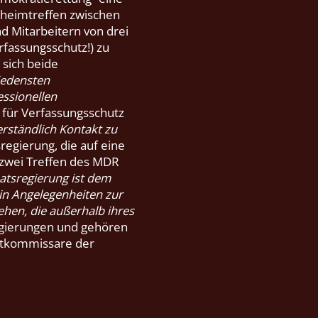
Geheimtreffen zwischen
d Mitarbeitern von drei
fassungsschutz!) zu
 sich beide
iedensten
ssionellen
 für Verfassungsschutz
erständlich Kontakt zu
regierung, die auf eine
 zwei Treffen des MDR
aatsregierung ist dem
 in Angelegenheiten zur
gehen, die außerhalb ihres
egierungen und gehören
litkommissare der