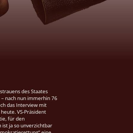
sstrauens des Staates
he – nach nun immerhin 76
ch das Interview mit
s heute. VS-Präsident
ie, für den
 ist ja so unverzichtbar
mokratierettung“ eine