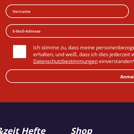
Ich stimme zu, dass meine personenbezoge
erhalten, und weiß, dass ich dies jederzeit 
Datenschutzbestimmungen
einverstanden
Anme
zeit Hefte
Shop