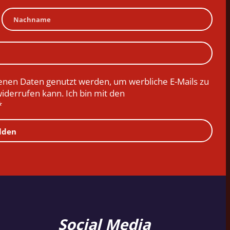
nen Daten genutzt werden, um werbliche E-Mails zu
widerrufen kann. Ich bin mit den
*
lden
Social Media