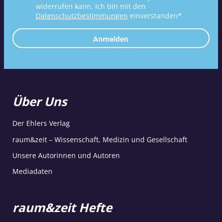
widerrufen kann. Ich bin mit den
Datenschutzbestimmungen
einverstanden*
Anmelden
Über Uns
Der Ehlers Verlag
raum&zeit – Wissenschaft, Medizin und Gesellschaft
Unsere Autorinnen und Autoren
Mediadaten
raum&zeit Hefte