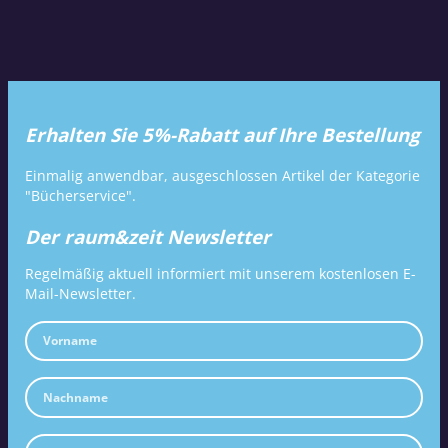
Erhalten Sie 5%-Rabatt auf Ihre Bestellung
Einmalig anwendbar, ausgeschlossen Artikel der Kategorie
"Bücherservice".
Der raum&zeit Newsletter
Regelmäßig aktuell informiert mit unserem kostenlosen E-
Mail-Newsletter.