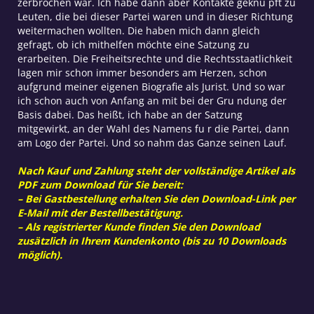
zerbrochen war. Ich habe dann aber Kontakte geknu pft zu
Leuten, die bei dieser Partei waren und in dieser Richtung
weitermachen wollten. Die haben mich dann gleich
gefragt, ob ich mithelfen möchte eine Satzung zu
erarbeiten. Die Freiheitsrechte und die Rechtsstaatlichkeit
lagen mir schon immer besonders am Herzen, schon
aufgrund meiner eigenen Biografie als Jurist. Und so war
ich schon auch von Anfang an mit bei der Gru ndung der
Basis dabei. Das heißt, ich habe an der Satzung
mitgewirkt, an der Wahl des Namens fu r die Partei, dann
am Logo der Partei. Und so nahm das Ganze seinen Lauf.
Nach Kauf und Zahlung steht der vollständige Artikel als
PDF zum Download für Sie bereit:
– Bei Gastbestellung erhalten Sie den Download-Link per
E-Mail mit der Bestellbestätigung.
– Als registrierter Kunde finden Sie den Download
zusätzlich in Ihrem Kundenkonto (bis zu 10 Downloads
möglich).