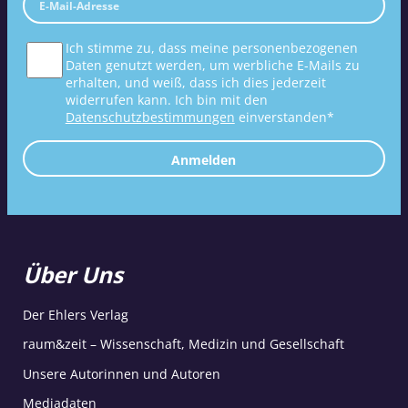
Ich stimme zu, dass meine personenbezogenen
Daten genutzt werden, um werbliche E-Mails zu
erhalten, und weiß, dass ich dies jederzeit
widerrufen kann. Ich bin mit den
Datenschutzbestimmungen
einverstanden*
Anmelden
Über Uns
Der Ehlers Verlag
raum&zeit – Wissenschaft, Medizin und Gesellschaft
Unsere Autorinnen und Autoren
Mediadaten