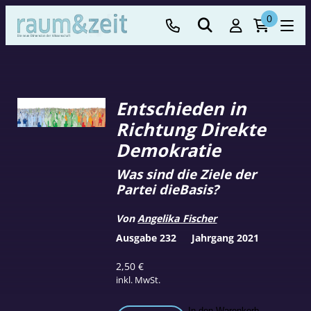
0
Entschieden in
Richtung Direkte
Demokratie
Was sind die Ziele der
Partei dieBasis?
Von
Angelika Fischer
Ausgabe 232
Jahrgang 2021
2,50
€
inkl. MwSt.
In den Warenkorb