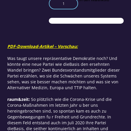
Entschieden
in
Richtung
Direkte
Demokratie
Menge
PDF-Download-Artikel – Vorschau:
Was taugt unsere repräsentative Demokratie noch? Und
könnte eine neue Partei wie dieBasis den ersehnten
Wandel bringen? Zwei Bundesvorstandsmitglieder dieser
Partei erzählen, wo sie die Schwächen unseres Systems
sehen, was sie besser machen möchten und was sie von
Alternativer Medizin, Europa und TTIP halten.
raum&zeit:
So plötzlich wie die Corona-Krise und die
Corona-Maßnahmen im letzten Jahr u ber uns
hereingebrochen sind, so spontan kam es auch zu
Gegenbewegungen fu r Freiheit und Grundrechte. In
diesem Feld entstand auch im Juli 2020 Ihre Partei
dieBasis, die seither kontinuierlich an Inhalten und