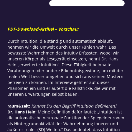
PDF-Download-Artikel – Vorschau:
Durch Intuition, die ständig und automatisch abläuft,
nehmen wir die Umwelt durch unser Fühlen wahr. Das
bewusste Wahrnehmen des intuitiv Erfassten, wobei wir
unseren Körper als Lesegerät einsetzen, nennt Dr. Hans
Hein „erweiterte Intuition“. Diese Fähigkeit beinhaltet
Vorahnungen oder andere Erkenntnisgewinne, um mit der
realen Welt besser umgehen und sich aus seinen Mustern
befreien zu können. Im Interview geht er auf dieses
Phänomen ein und erläutert die Fallstricke, die wir mit
unseren Erwartungen selbst bauen.
raum&zeit:
Kannst Du den Begriff Intuition definieren?
Dr. Hans Hein:
Meine Definition dafür lautet: „Intuition ist
die automatische neuronale Funktion der Spiegelneuronen
als Hintergrundaktivität der Wahrnehmung innerer und
äußerer realer (3D) Welten.“ Das bedeutet, dass Intuition