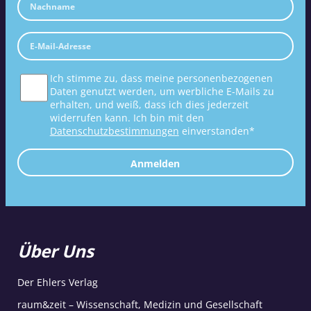
Ich stimme zu, dass meine personenbezogenen
Daten genutzt werden, um werbliche E-Mails zu
erhalten, und weiß, dass ich dies jederzeit
widerrufen kann. Ich bin mit den
Datenschutzbestimmungen
einverstanden*
Anmelden
Über Uns
Der Ehlers Verlag
raum&zeit – Wissenschaft, Medizin und Gesellschaft