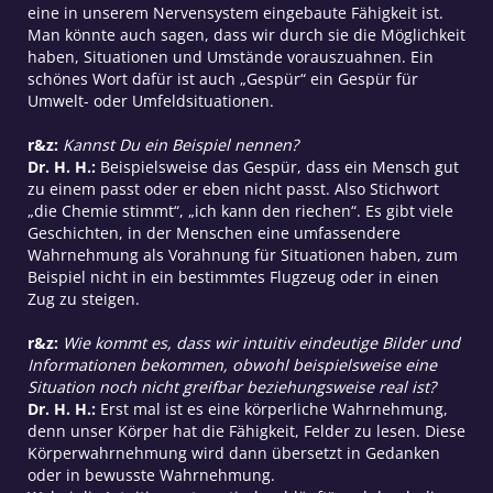
eine in unserem Nervensystem eingebaute Fähigkeit ist.
Man könnte auch sagen, dass wir durch sie die Möglichkeit
haben, Situationen und Umstände vorauszuahnen. Ein
schönes Wort dafür ist auch „Gespür“ ein Gespür für
Umwelt- oder Umfeldsituationen.
r&z:
Kannst Du ein Beispiel nennen?
Dr. H. H.:
Beispielsweise das Gespür, dass ein Mensch gut
zu einem passt oder er eben nicht passt. Also Stichwort
„die Chemie stimmt“, „ich kann den riechen“. Es gibt viele
Geschichten, in der Menschen eine umfassendere
Wahrnehmung als Vorahnung für Situationen haben, zum
Beispiel nicht in ein bestimmtes Flugzeug oder in einen
Zug zu steigen.
r&z:
Wie kommt es, dass wir intuitiv eindeutige Bilder und
Informationen bekommen, obwohl beispielsweise eine
Situation noch nicht greifbar beziehungsweise real ist?
Dr. H. H.:
Erst mal ist es eine körperliche Wahrnehmung,
denn unser Körper hat die Fähigkeit, Felder zu lesen. Diese
Körperwahrnehmung wird dann übersetzt in Gedanken
oder in bewusste Wahrnehmung.