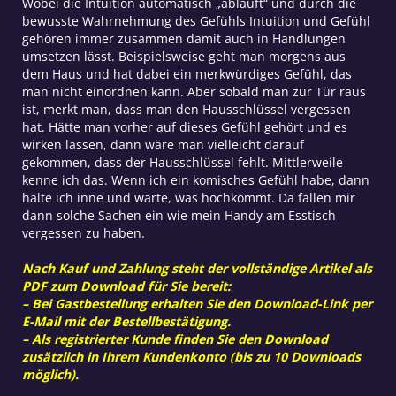
Wobei die Intuition automatisch „abläuft“ und durch die
bewusste Wahrnehmung des Gefühls Intuition und Gefühl
gehören immer zusammen damit auch in Handlungen
umsetzen lässt. Beispielsweise geht man morgens aus
dem Haus und hat dabei ein merkwürdiges Gefühl, das
man nicht einordnen kann. Aber sobald man zur Tür raus
ist, merkt man, dass man den Hausschlüssel vergessen
hat. Hätte man vorher auf dieses Gefühl gehört und es
wirken lassen, dann wäre man vielleicht darauf
gekommen, dass der Hausschlüssel fehlt. Mittlerweile
kenne ich das. Wenn ich ein komisches Gefühl habe, dann
halte ich inne und warte, was hochkommt. Da fallen mir
dann solche Sachen ein wie mein Handy am Esstisch
vergessen zu haben.
Nach Kauf und Zahlung steht der vollständige Artikel als
PDF zum Download für Sie bereit:
– Bei Gastbestellung erhalten Sie den Download-Link per
E-Mail mit der Bestellbestätigung.
– Als registrierter Kunde finden Sie den Download
zusätzlich in Ihrem Kundenkonto (bis zu 10 Downloads
möglich).