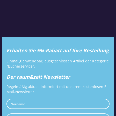
Erhalten Sie 5%-Rabatt auf Ihre Bestellung
Einmalig anwendbar, ausgeschlossen Artikel der Kategorie
"Bücherservice".
Der raum&zeit Newsletter
Regelmäßig aktuell informiert mit unserem kostenlosen E-
Mail-Newsletter.