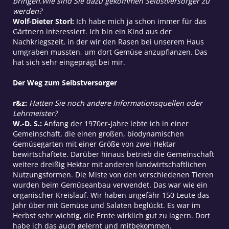
bringen.Wie sind Sie dazu gekommen Selbstversorger zu
werden?
Wolf-Dieter Storl:
Ich habe mich ja schon immer für das
Gärtnern interessiert. Ich bin ein Kind aus der
Nachkriegszeit, in der wir den Rasen bei unserem Haus
umgraben mussten, um dort Gemüse anzupflanzen. Das
hat sich sehr eingeprägt bei mir.
Der Weg zum Selbstversorger
r&z:
Hatten Sie noch andere Informationsquellen oder
Lehrmeister?
W.-D. S.:
Anfang der 1970er-Jahre lebte ich in einer
Gemeinschaft, die einen großen, biodynamischen
Gemüsegarten mit einer Größe von zwei Hektar
bewirtschaftete. Darüber hinaus betrieb die Gemeinschaft
weitere dreißig Hektar mit anderen landwirtschaftlichen
Nutzungsformen. Die Miste von den verschiedenen Tieren
wurden beim Gemüseanbau verwendet. Das war wie ein
organischer Kreislauf. Wir haben ungefähr 150 Leute das
Jahr über mit Gemüse und Salaten beglückt. Es war im
Herbst sehr wichtig, die Ernte wirklich gut zu lagern. Dort
habe ich das auch gelernt und mitbekommen.