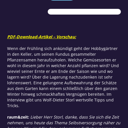
lagern
Menge
PDF-Download-Artikel – Vorschau:
Wenn der Frühling sich ankündigt geht der Hobbygärtner
in den Keller, um seinen Fundus gesammelter
Pflanzensamen heraufzuholen. Welche Gemüsesorten er
wohl in diesem Jahr in welcher Anzahl pflanzen wird? Und
wieviel seiner Ernte er am Ende der Saison wie und wo
lagern wird? Über die Lagerung nachzudenken ist sehr
lohnenswert. Eine gelungene Aufbewahrung der Schätze
aus dem Garten kann einem schließlich über den ganzen
Winter hinweg schmackhaftes Vergnügen bereiten. Im
Interview gibt uns Wolf-Dieter Storl wertvolle Tipps und
Tricks.
raum&zeit:
Lieber Herr Storl, danke, dass Sie sich die Zeit
nehmen, uns heute das Thema Selbstversorgung näher zu