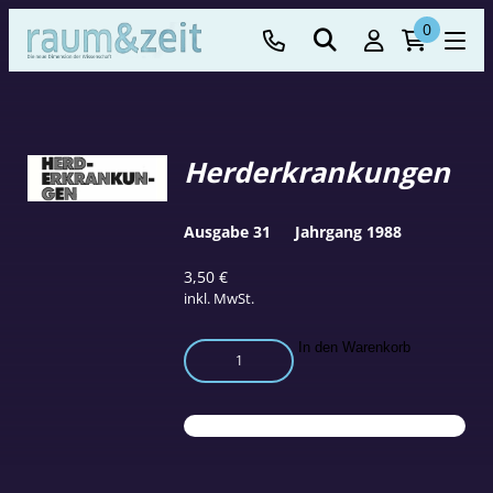
0
Herderkrankungen
Ausgabe 31
Jahrgang 1988
3,50
€
inkl. MwSt.
Herderkrankungen
In den Warenkorb
Menge