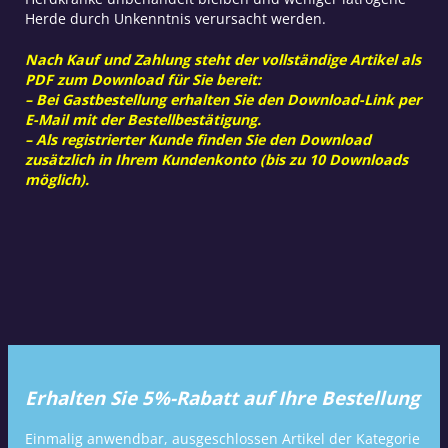
Herde durch Unkenntnis verursacht werden.
Nach Kauf und Zahlung steht der vollständige Artikel als
PDF zum Download für Sie bereit:
– Bei Gastbestellung erhalten Sie den Download-Link per
E-Mail mit der Bestellbestätigung.
– Als registrierter Kunde finden Sie den Download
zusätzlich in Ihrem Kundenkonto (bis zu 10 Downloads
möglich).
Erhalten Sie 5%-Rabatt auf Ihre Bestellung
Einmalig anwendbar, ausgeschlossen Artikel der Kategorie