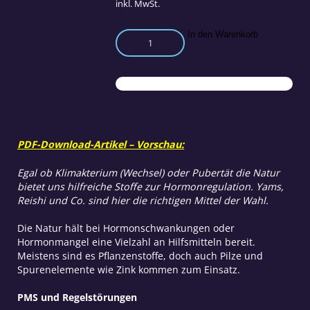
inkl. MwSt.
Hilfe
In den Warenkorb
bei
Hormonellen
Störungen
und
Depression
Menge
PDF-Download-Artikel – Vorschau:
Egal ob Klimakterium (Wechsel) oder Pubertät die Natur
bietet uns hilfreiche Stoffe zur Hormonregulation. Yams,
Reishi und Co. sind hier die richtigen Mittel der Wahl.
Die Natur hält bei Hormonschwankungen oder
Hormonmangel eine Vielzahl an Hilfsmitteln bereit.
Meistens sind es Pflanzenstoffe, doch auch Pilze und
Spurenelemente wie Zink kommen zum Einsatz.
PMS und Regelstörungen