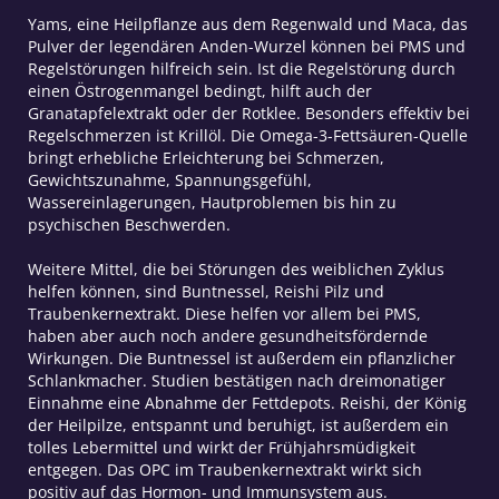
Yams, eine Heilpflanze aus dem Regenwald und Maca, das
Pulver der legendären Anden-Wurzel können bei PMS und
Regelstörungen hilfreich sein. Ist die Regelstörung durch
einen Östrogenmangel bedingt, hilft auch der
Granatapfelextrakt oder der Rotklee. Besonders effektiv bei
Regelschmerzen ist Krillöl. Die Omega-3-Fettsäuren-Quelle
bringt erhebliche Erleichterung bei Schmerzen,
Gewichtszunahme, Spannungsgefühl,
Wassereinlagerungen, Hautproblemen bis hin zu
psychischen Beschwerden.
Weitere Mittel, die bei Störungen des weiblichen Zyklus
helfen können, sind Buntnessel, Reishi Pilz und
Traubenkernextrakt. Diese helfen vor allem bei PMS,
haben aber auch noch andere gesundheitsfördernde
Wirkungen. Die Buntnessel ist außerdem ein pflanzlicher
Schlankmacher. Studien bestätigen nach dreimonatiger
Einnahme eine Abnahme der Fettdepots. Reishi, der König
der Heilpilze, entspannt und beruhigt, ist außerdem ein
tolles Lebermittel und wirkt der Frühjahrsmüdigkeit
entgegen. Das OPC im Traubenkernextrakt wirkt sich
positiv auf das Hormon- und Immunsystem aus.