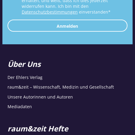
erhalten, und weiß, dass ich dies jederzeit
widerrufen kann. Ich bin mit den
Datenschutzbestimmungen
einverstanden*
Anmelden
Über Uns
Der Ehlers Verlag
raum&zeit – Wissenschaft, Medizin und Gesellschaft
Unsere Autorinnen und Autoren
Mediadaten
raum&zeit Hefte