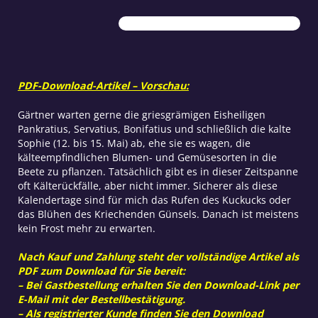
Menge
PDF-Download-Artikel – Vorschau:
Gärtner warten gerne die griesgrämigen Eisheiligen
Pankratius, Servatius, Bonifatius und schließlich die kalte
Sophie (12. bis 15. Mai) ab, ehe sie es wagen, die
kälteempfindlichen Blumen- und Gemüsesorten in die
Beete zu pflanzen. Tatsächlich gibt es in dieser Zeitspanne
oft Kälterückfälle, aber nicht immer. Sicherer als diese
Kalendertage sind für mich das Rufen des Kuckucks oder
das Blühen des Kriechenden Günsels. Danach ist meistens
kein Frost mehr zu erwarten.
Nach Kauf und Zahlung steht der vollständige Artikel als
PDF zum Download für Sie bereit:
– Bei Gastbestellung erhalten Sie den Download-Link per
E-Mail mit der Bestellbestätigung.
– Als registrierter Kunde finden Sie den Download