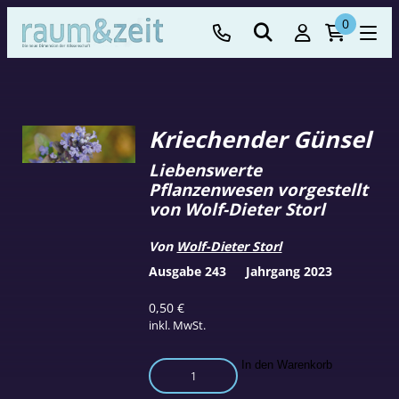
0
Kriechender Günsel
Liebenswerte
Pflanzenwesen vorgestellt
von Wolf-Dieter Storl
Von
Wolf-Dieter Storl
Ausgabe 243
Jahrgang 2023
0,50
€
inkl. MwSt.
Kriechender
In den Warenkorb
Günsel