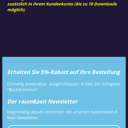
zusätzlich in Ihrem Kundenkonto (bis zu 10 Downloads
möglich).
Erhalten Sie 5%-Rabatt auf Ihre Bestellung
Einmalig anwendbar, ausgeschlossen Artikel der Kategorie
"Bücherservice".
Der raum&zeit Newsletter
Regelmäßig aktuell informiert mit unserem kostenlosen E-
Mail-Newsletter.