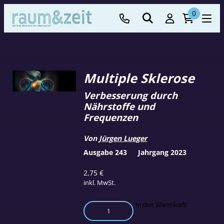
0
Multiple Sklerose
Verbesserung durch
Nährstoffe und
Frequenzen
Von
Jürgen Lueger
Ausgabe 243
Jahrgang 2023
2,75
€
inkl. MwSt.
Multiple
In den Warenkorb
Sklerose