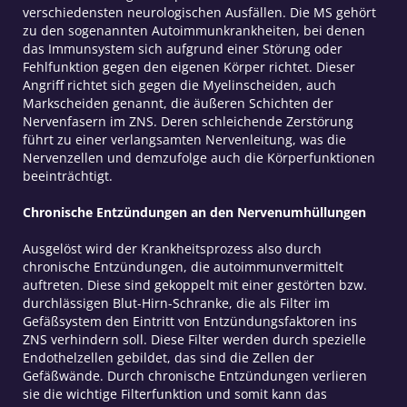
verschiedensten neurologischen Ausfällen. Die MS gehört
zu den sogenannten Autoimmunkrankheiten, bei denen
das Immunsystem sich aufgrund einer Störung oder
Fehlfunktion gegen den eigenen Körper richtet. Dieser
Angriff richtet sich gegen die Myelinscheiden, auch
Markscheiden genannt, die äußeren Schichten der
Nervenfasern im ZNS. Deren schleichende Zerstörung
führt zu einer verlangsamten Nervenleitung, was die
Nervenzellen und demzufolge auch die Körperfunktionen
beeinträchtigt.
Chronische Entzündungen an den Nervenumhüllungen
Ausgelöst wird der Krankheitsprozess also durch
chronische Entzündungen, die autoimmunvermittelt
auftreten. Diese sind gekoppelt mit einer gestörten bzw.
durchlässigen Blut-Hirn-Schranke, die als Filter im
Gefäßsystem den Eintritt von Entzündungsfaktoren ins
ZNS verhindern soll. Diese Filter werden durch spezielle
Endothelzellen gebildet, das sind die Zellen der
Gefäßwände. Durch chronische Entzündungen verlieren
sie die wichtige Filterfunktion und somit kann das