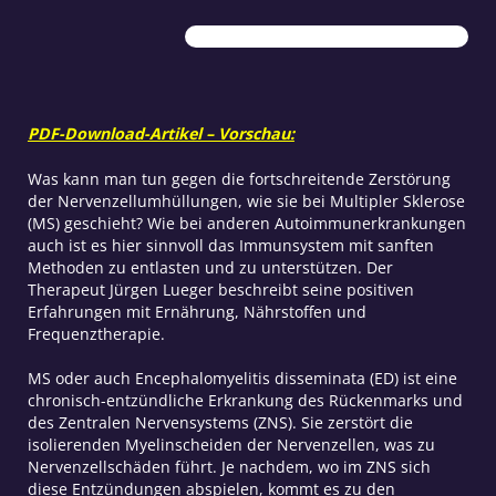
Menge
PDF-Download-Artikel – Vorschau:
Was kann man tun gegen die fortschreitende Zerstörung
der Nervenzellumhüllungen, wie sie bei Multipler Sklerose
(MS) geschieht? Wie bei anderen Autoimmunerkrankungen
auch ist es hier sinnvoll das Immunsystem mit sanften
Methoden zu entlasten und zu unterstützen. Der
Therapeut Jürgen Lueger beschreibt seine positiven
Erfahrungen mit Ernährung, Nährstoffen und
Frequenztherapie.
MS oder auch Encephalomyelitis disseminata (ED) ist eine
chronisch-entzündliche Erkrankung des Rückenmarks und
des Zentralen Nervensystems (ZNS). Sie zerstört die
isolierenden Myelinscheiden der Nervenzellen, was zu
Nervenzellschäden führt. Je nachdem, wo im ZNS sich
diese Entzündungen abspielen, kommt es zu den