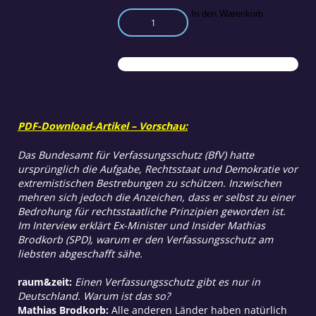
Verfassungsschutz
In den Warenkorb
gefährdet
Rechtsstaat
Menge
PDF-Download-Artikel – Vorschau:
Das Bundesamt für Verfassungsschutz (BfV) hatte
ursprünglich die Aufgabe, Rechtsstaat und Demokratie vor
extremistischen Bestrebungen zu schützen. Inzwischen
mehren sich jedoch die Anzeichen, dass er selbst zu einer
Bedrohung für rechtsstaatliche Prinzipien geworden ist.
Im Interview erklärt Ex-Minister und Insider Mathias
Brodkorb (SPD), warum er den Verfassungsschutz
am
liebsten abgeschafft sähe.
r
aum&zeit:
Einen Verfassungsschutz gibt es nur in
Deutschland. Warum ist das so?
Mathias Brodkorb:
Alle anderen Länder haben natürlich