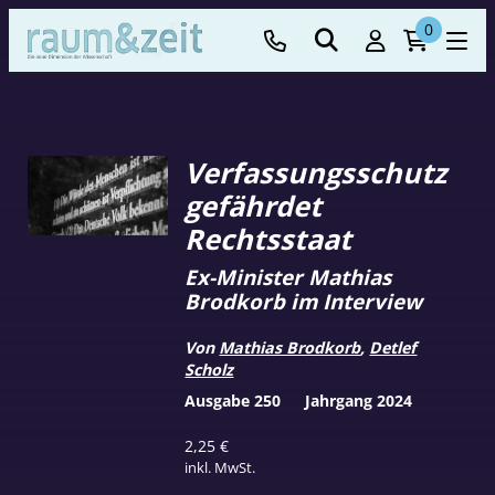
0
Verfassungsschutz
gefährdet
Rechtsstaat
Ex-Minister Mathias
Brodkorb im Interview
Von
Mathias Brodkorb
,
Detlef
Scholz
Ausgabe 250
Jahrgang 2024
2,25
€
inkl. MwSt.