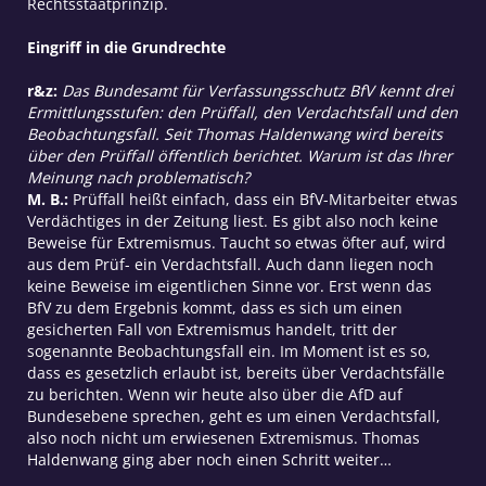
Rechtsstaatprinzip.
Eingriff in die Grundrechte
r&z:
Das Bundesamt für Verfassungsschutz BfV kennt drei
Ermittlungsstufen: den Prüffall, den Verdachtsfall und den
Beobachtungsfall. Seit Thomas Haldenwang wird bereits
über den Prüffall öffentlich berichtet. Warum ist das Ihrer
Meinung nach problematisch?
M. B.:
Prüffall heißt einfach, dass ein BfV-Mitarbeiter etwas
Verdächtiges in der Zeitung liest. Es gibt also noch keine
Beweise für Extremismus. Taucht so etwas öfter auf, wird
aus dem Prüf- ein Verdachtsfall. Auch dann liegen noch
keine Beweise im eigentlichen Sinne vor. Erst wenn das
BfV zu dem Ergebnis kommt, dass es sich um einen
gesicherten Fall von Extremismus handelt, tritt der
sogenannte Beobachtungsfall ein. Im Moment ist es so,
dass es gesetzlich erlaubt ist, bereits über Verdachtsfälle
zu berichten. Wenn wir heute also über die AfD auf
Bundesebene sprechen, geht es um einen Verdachtsfall,
also noch nicht um erwiesenen Extremismus. Thomas
Haldenwang ging aber noch einen Schritt weiter…