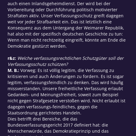
auch einen Inlandsgeheimdienst. Der wird bei der
Vorbereitung oder Durchführung politisch motivierter
Straftaten aktiv. Unser Verfassungsschutz greift dagegen
weit vor jeder Strafbarkeit ein. Das ist letztlich eine
Konsequenz aus dem Untergang der Weimarer Republik,
hat also mit der spezifisch deutschen Geschichte zu tun:
Wenn man nicht rechtzeitig eingreift, könnte am Ende die
Demokratie gestürzt werden.
r&z:
Welche verfassungsrechtlichen Schutzgüter soll der
Verfassungsschutz schützen?
M. B.:
Vorweg: Es ist völlig legitim, die Verfassung zu
kritisieren und auch Änderungen zu fordern. Es ist sogar
legitim, verfassungsfeindlich zu denken. Das wird häufig
missverstanden. Unsere freiheitliche Verfassung erlaubt
Gedanken- und Meinungsfreiheit, soweit zum Beispiel
nicht gegen Strafgesetze verstoßen wird. Nicht erlaubt ist
dagegen verfassungs-feindliches, gegen die
Staatsordnung gerichtetes Handeln.
Dies betrifft drei Bereiche, die das
Bundesverfassungsgericht 2017 definiert hat: die
Menschenwürde, das Demokratieprinzip und das