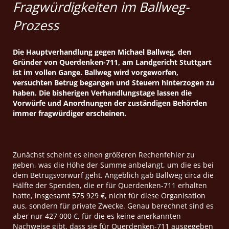
Fragwürdigkeiten im Ballweg-
Prozess
Die Hauptverhandlung gegen Michael Ballweg, den
Gründer von Querdenken-711, am Landgericht Stuttgart
ist im vollen Gange. Ballweg wird vorgeworfen,
versuchten Betrug begangen und Steuern hinterzogen zu
haben. Die bisherigen Verhandlungstage lassen die
Vorwürfe und Anordnungen der zuständigen Behörden
immer fragwürdiger erscheinen.
Zunächst scheint es einen größeren Rechenfehler zu
geben, was die Höhe der Summe anbelangt, um die es bei
dem Betrugsvorwurf geht. Angeblich gab Ballweg circa die
Hälfte der Spenden, die er für Querdenken-711 erhalten
hatte, insgesamt 575 929 €, nicht für diese Organisation
aus, sondern für private Zwecke. Genau berechnet sind es
aber nur 427 000 €, für die es keine anerkannten
Nachweise gibt, dass sie für Querdenken-711 ausgegeben