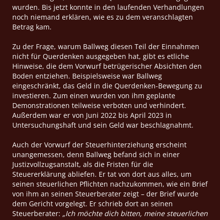
wurden. Bis jetzt konnte in den laufenden Verhandlungen
noch niemand erklären, wie es zu dem veranschlagten
Betrag kam.
Zu der Frage, warum Ballweg diesen Teil der Einnahmen
nicht für Querdenken ausgegeben hat, gibt es etliche
Hinweise, die dem Vorwurf betrügerischer Absichten den
Boden entziehen. Beispielsweise war Ballweg
eingeschränkt, das Geld in die Querdenken-Bewegung zu
investieren. Zum einen wurden von ihm geplante
Demonstrationen teilweise verboten und verhindert.
Außerdem war er von Juni 2022 bis April 2023 in
Untersuchungshaft und sein Geld war beschlagnahmt.
Auch der Vorwurf der Steuerhinterziehung erscheint
unangemessen, denn Ballweg befand sich in einer
Justizvollzugsanstalt, als die Fristen für die
Steuererklärung abliefen. Er tat von dort aus alles, um
seinen steuerlichen Pflichten nachzukommen, wie ein Brief
von ihm an seinen Steuerberater zeigt – der Brief wurde
dem Gericht vorgelegt. Er schrieb dort an seinen
Steuerberater:
„Ich möchte dich bitten, meine steuerlichen