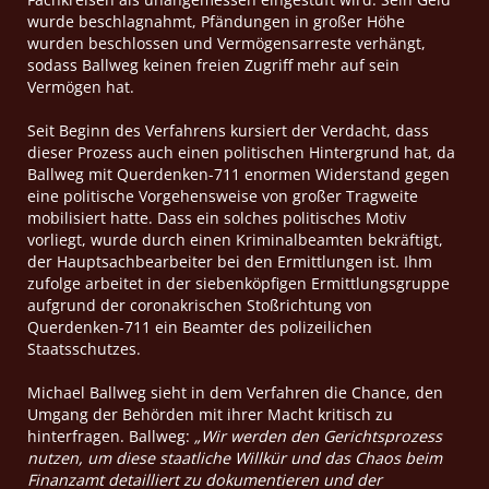
wurde beschlagnahmt, Pfändungen in großer Höhe
wurden beschlossen und Vermögensarreste verhängt,
sodass Ballweg keinen freien Zugriff mehr auf sein
Vermögen hat.
Seit Beginn des Verfahrens kursiert der Verdacht, dass
dieser Prozess auch einen politischen Hintergrund hat, da
Ballweg mit Querdenken-711 enormen Widerstand gegen
eine politische Vorgehensweise von großer Tragweite
mobilisiert hatte. Dass ein solches politisches Motiv
vorliegt, wurde durch einen Kriminalbeamten bekräftigt,
der Hauptsachbearbeiter bei den Ermittlungen ist. Ihm
zufolge arbeitet in der siebenköpfigen Ermittlungsgruppe
aufgrund der coronakrischen Stoßrichtung von
Querdenken-711 ein Beamter des polizeilichen
Staatsschutzes.
Michael Ballweg sieht in dem Verfahren die Chance, den
Umgang der Behörden mit ihrer Macht kritisch zu
hinterfragen. Ballweg:
„Wir werden den Gerichtsprozess
nutzen, um diese staatliche
Willkür und das Chaos beim
Finanzamt detailliert zu dokumentieren und der