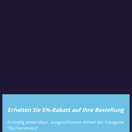
Erhalten Sie 5%-Rabatt auf Ihre Bestellung
Einmalig anwendbar, ausgeschlossen Artikel der Kategorie
"Bücherservice".