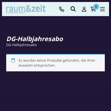
0
DG-Halbjahresabo
DG-Halbjahresabo
Es wurden keine Produkte gefunden, die Ihrer
Auswahl entsprechen.