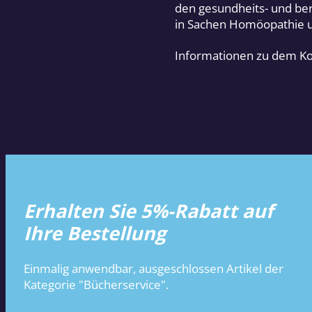
den gesundheits- und beru
in Sachen Homöopathie u
Informationen zu dem Ko
Erhalten Sie 5%-Rabatt auf
Ihre Bestellung
Einmalig anwendbar, ausgeschlossen Artikel der
Kategorie "Bücherservice".