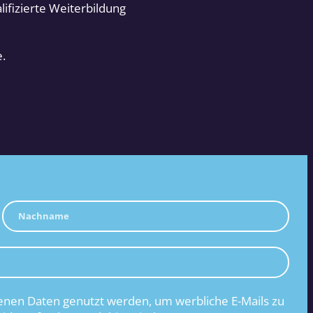
ifizierte Weiterbildung
.
nen Daten genutzt werden, um werbliche E-Mails zu