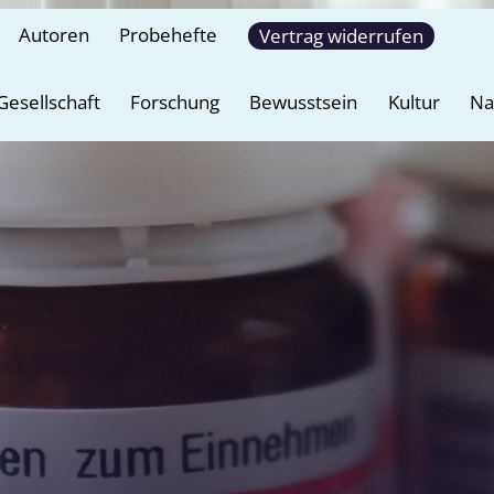
Autoren
Probehefte
Vertrag widerrufen
Gesellschaft
Forschung
Bewusstsein
Kultur
Na