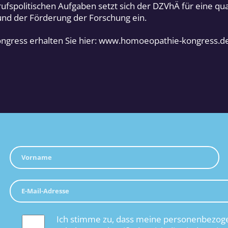
fspolitischen Aufgaben setzt sich der DZVhÄ für eine qual
nd der Förderung der Forschung ein.
ngress erhalten Sie hier: www.homoeopathie-kongress.de
Ich stimme zu, dass meine personenbezoge