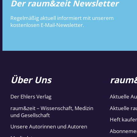
Der raum&zeit Newsletter
Regelmäßig aktuell informiert mit unserem
kostenlosen E-Mail-Newsletter.
Über Uns
raum&
Der Ehlers Verlag
Aktuelle A
raum&zeit – Wissenschaft, Medizin
Aktuelle ra
und Gesellschaft
Heft kaufe
Unsere Autorinnen und Autoren
Abonneme