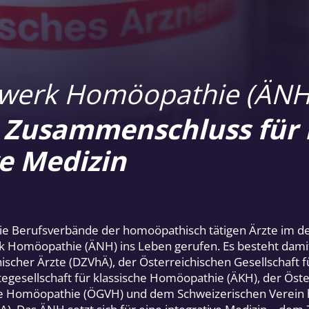
zwerk Homöopathie (ÄNH
r Zusammenschluss für
ve Medizin
e Berufsverbände der homoöpathisch tätigen Ärzte im d
 Homöopathie (ÄNH) ins Leben gerufen. Es besteht dam
scher Ärzte (DZVhÄ), der Österreichischen Gesellschaft
egesellschaft für klassische Homöopathie (ÄKH), der Öste
he Homöopathie (ÖGVH) und dem Schweizerischen Verein