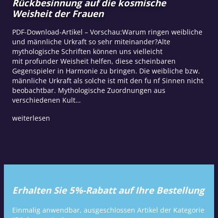
Rückbesinnung auf die kosmische
Weisheit der Frauen
PDF-Download-Artikel – Vorschau:Warum ringen weibliche
und männliche Urkraft so sehr miteinander?Alte
mythologische Schriften können uns vielleicht
mit profunder Weisheit helfen, diese scheinbaren
Gegenspieler in Harmonie zu bringen. Die weibliche bzw.
männliche Urkraft als solche ist mit den fu nf Sinnen nicht
beobachtbar. Mythologische Zuordnungen aus
verschiedenen Kult…
weiterlesen
Erhalten Sie 5%-Rabatt auf Ihre Bestellung
Einmalig anwendbar, ausgeschlossen Artikel der Kategorie