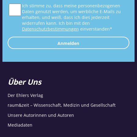
Ich stimme zu, dass meine personenbezogenen
Daten genutzt werden, um werbliche E-Mails zu
erhalten, und weiß, dass ich dies jederzeit
widerrufen kann. Ich bin mit den
Datenschutzbestimmungen
einverstanden*
Anmelden
Über Uns
Der Ehlers Verlag
raum&zeit – Wissenschaft, Medizin und Gesellschaft
Unsere Autorinnen und Autoren
Mediadaten