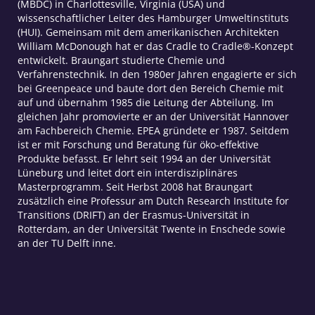
(MBDC) in Charlottesville, Virginia (USA) und
wissenschaftlicher Leiter des Hamburger Umweltinstituts
(HUI). Gemeinsam mit dem amerikanischen Architekten
William McDonough hat er das Cradle to Cradle®-Konzept
entwickelt. Braungart studierte Chemie und
Verfahrenstechnik. In den 1980er Jahren engagierte er sich
bei Greenpeace und baute dort den Bereich Chemie mit
auf und übernahm 1985 die Leitung der Abteilung. Im
gleichen Jahr promovierte er an der Universität Hannover
am Fachbereich Chemie. EPEA gründete er 1987. Seitdem
ist er mit Forschung und Beratung für öko-effektive
Produkte befasst. Er lehrt seit 1994 an der Universität
Lüneburg und leitet dort ein interdisziplinäres
Masterprogramm. Seit Herbst 2008 hat Braungart
zusätzlich eine Professur am Dutch Research Institute for
Transitions (DRIFT) an der Erasmus-Universität in
Rotterdam, an der Universität Twente in Enschede sowie
an der TU Delft inne.