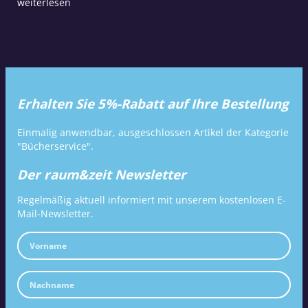
weiterlesen
Erhalten Sie 5%-Rabatt auf Ihre Bestellung
Einmalig anwendbar, ausgeschlossen Artikel der Kategorie
"Bücherservice".
Der raum&zeit Newsletter
Regelmäßig aktuell informiert mit unserem kostenlosen E-
Mail-Newsletter.