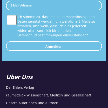
Ich stimme zu, dass meine personenbezogenen
Daten genutzt werden, um werbliche E-Mails zu
erhalten, und weiß, dass ich dies jederzeit
widerrufen kann. Ich bin mit den
Datenschutzbestimmungen
einverstanden*
Anmelden
Über Uns
Der Ehlers Verlag
raum&zeit – Wissenschaft, Medizin und Gesellschaft
Unsere Autorinnen und Autoren