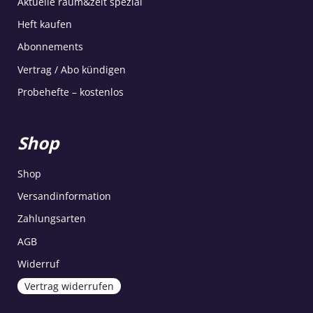
Aktuelle raum&zeit spezial
Heft kaufen
Abonnements
Vertrag / Abo kündigen
Probehefte – kostenlos
Shop
Shop
Versandinformation
Zahlungsarten
AGB
Widerruf
Vertrag widerrufen