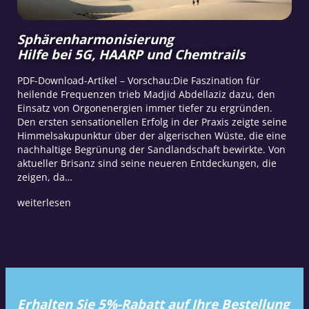
Sphärenharmonisierung
Hilfe bei 5G, HAARP und Chemtrails
PDF-Download-Artikel – Vorschau:Die Faszination für
heilende Frequenzen trieb Madjid Abdellaziz dazu, den
Einsatz von Orgonenergien immer tiefer zu ergründen.
Den ersten sensationellen Erfolg in der Praxis zeigte seine
Himmelsakupunktur über der algerischen Wüste, die eine
nachhaltige Begrünung der Sandlandschaft bewirkte. Von
aktueller Brisanz sind seine neueren Entdeckungen, die
zeigen, da…
weiterlesen
Erhalten Sie 5%-Rabatt auf Ihre Bestellung