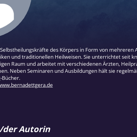
r Selbstheilungskräfte des Körpers in Form von mehreren 
ken und traditionellen Heilweisen. Sie unterrichtet seit 
gen Raum und arbeitet mit verschiedenen Ärzten, Heilpr
n. Neben Seminaren und Ausbildungen hält sie regelmäßi
-Bücher.
www.bernadettgera.de
/der Autorin