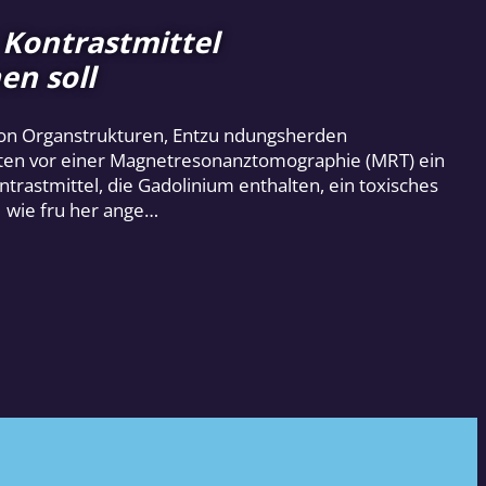
 Kontrastmittel
en soll
von Organstrukturen, Entzu ndungsherden
nten vor einer Magnetresonanztomographie (MRT) ein
ntrastmittel, die Gadolinium enthalten, ein toxisches
t wie fru her ange…