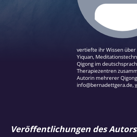
vertiefte ihr Wissen übe
Yiquan, Meditationstechni
Qigong im deutschsprachi
Therapiezentren zusamme
Autorin mehrerer Qigong
info@bernadettgera.de,
Veröffentlichungen des Autors