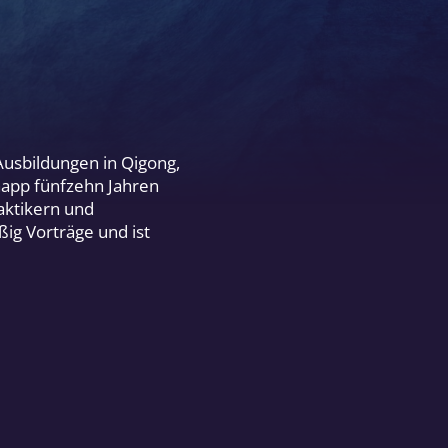
Ausbildungen in Qigong,
knapp fünfzehn Jahren
aktikern und
g Vorträge und ist