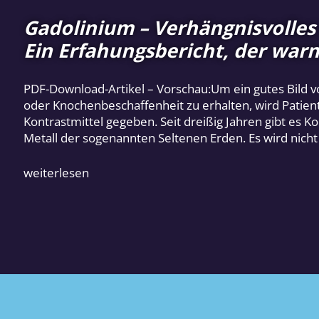
Gadolinium – Verhängnisvolles
Ein Erfahungsbericht, der warn
PDF-Download-Artikel – Vorschau:Um ein gutes Bild 
oder Knochenbeschaffenheit zu erhalten, wird Patie
Kontrastmittel gegeben. Seit dreißig Jahren gibt es Ko
Metall der sogenannten Seltenen Erden. Es wird nich
weiterlesen