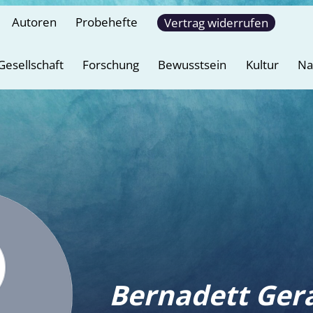
Autoren
Probehefte
Vertrag widerrufen
Gesellschaft
Forschung
Bewusstsein
Kultur
Na
Bernadett Ger