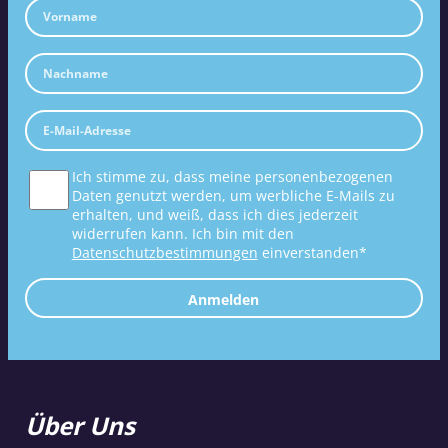
Ich stimme zu, dass meine personenbezogenen
Daten genutzt werden, um werbliche E-Mails zu
erhalten, und weiß, dass ich dies jederzeit
widerrufen kann. Ich bin mit den
Datenschutzbestimmungen
einverstanden*
Anmelden
Über Uns