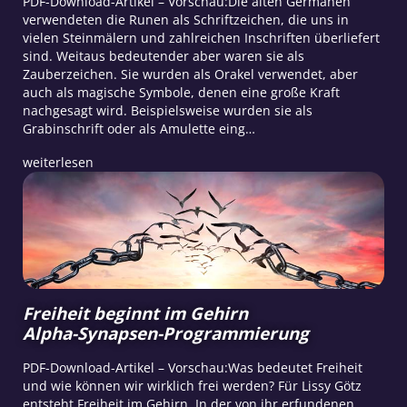
PDF-Download-Artikel – Vorschau:Die alten Germanen
verwendeten die Runen als Schriftzeichen, die uns in
vielen Steinmälern und zahlreichen Inschriften überliefert
sind. Weitaus bedeutender aber waren sie als
Zauberzeichen. Sie wurden als Orakel verwendet, aber
auch als magische Symbole, denen eine große Kraft
nachgesagt wird. Beispielsweise wurden sie als
Grabinschrift oder als Amulette eing…
weiterlesen
Freiheit beginnt im Gehirn
Alpha-Synapsen-Programmierung
PDF-Download-Artikel – Vorschau:Was bedeutet Freiheit
und wie können wir wirklich frei werden? Für Lissy Götz
entsteht Freiheit im Gehirn. In der von ihr erfundenen