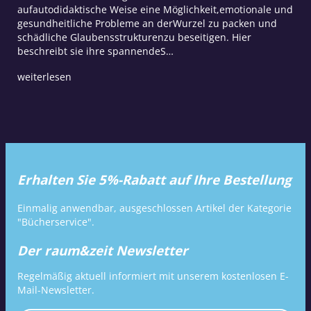
aufautodidaktische Weise eine Möglichkeit,emotionale und
gesundheitliche Probleme an derWurzel zu packen und
schädliche Glaubensstrukturenzu beseitigen. Hier
beschreibt sie ihre spannendeS…
weiterlesen
Erhalten Sie 5%-Rabatt auf Ihre Bestellung
Einmalig anwendbar, ausgeschlossen Artikel der Kategorie
"Bücherservice".
Der raum&zeit Newsletter
Regelmäßig aktuell informiert mit unserem kostenlosen E-
Mail-Newsletter.