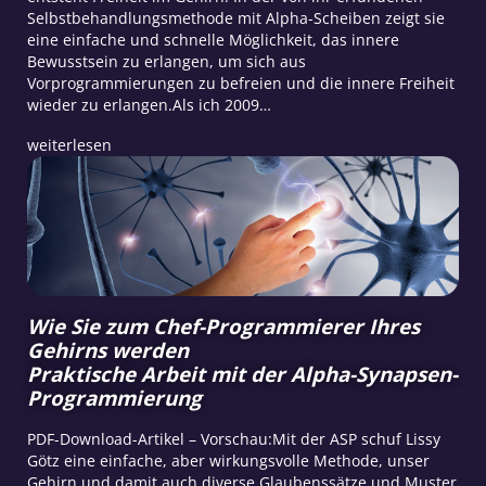
Selbstbehandlungsmethode mit Alpha-Scheiben zeigt sie
eine einfache und schnelle Möglichkeit, das innere
Bewusstsein zu erlangen, um sich aus
Vorprogrammierungen zu befreien und die innere Freiheit
wieder zu erlangen.Als ich 2009…
weiterlesen
Wie Sie zum Chef-Programmierer Ihres
Gehirns werden
Praktische Arbeit mit der Alpha-Synapsen-
Programmierung
PDF-Download-Artikel – Vorschau:Mit der ASP schuf Lissy
Götz eine einfache, aber wirkungsvolle Methode, unser
Gehirn und damit auch diverse Glaubenssätze und Muster