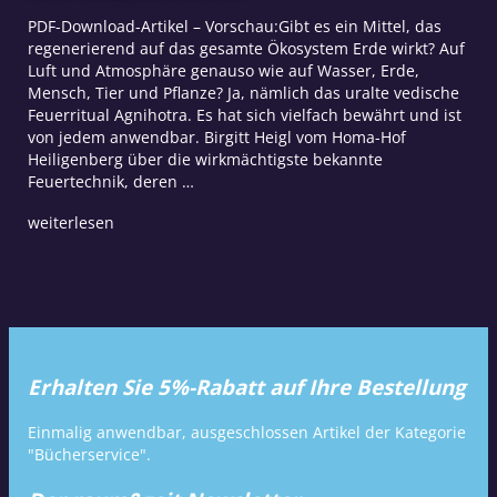
PDF-Download-Artikel – Vorschau:Gibt es ein Mittel, das
regenerierend auf das gesamte Ökosystem Erde wirkt? Auf
Luft und Atmosphäre genauso wie auf Wasser, Erde,
Mensch, Tier und Pflanze? Ja, nämlich das uralte vedische
Feuerritual Agnihotra. Es hat sich vielfach bewährt und ist
von jedem anwendbar. Birgitt Heigl vom Homa-Hof
Heiligenberg über die wirkmächtigste bekannte
Feuertechnik, deren …
weiterlesen
Erhalten Sie 5%-Rabatt auf Ihre Bestellung
Einmalig anwendbar, ausgeschlossen Artikel der Kategorie
"Bücherservice".