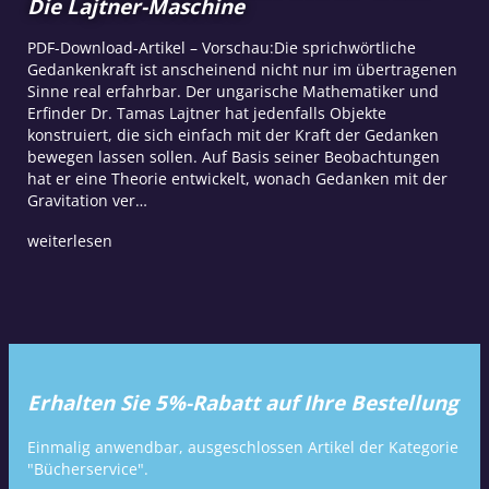
Die Lajtner-Maschine
PDF-Download-Artikel – Vorschau:Die sprichwörtliche
Gedankenkraft ist anscheinend nicht nur im übertragenen
Sinne real erfahrbar. Der ungarische Mathematiker und
Erfinder Dr. Tamas Lajtner hat jedenfalls Objekte
konstruiert, die sich einfach mit der Kraft der Gedanken
bewegen lassen sollen. Auf Basis seiner Beobachtungen
hat er eine Theorie entwickelt, wonach Gedanken mit der
Gravitation ver…
weiterlesen
Erhalten Sie 5%-Rabatt auf Ihre Bestellung
Einmalig anwendbar, ausgeschlossen Artikel der Kategorie
"Bücherservice".