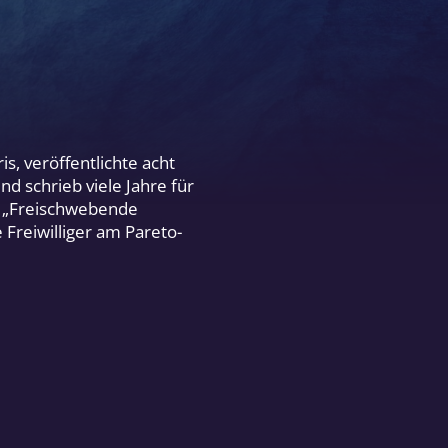
is, veröffentlichte acht
nd schrieb viele Jahre für
r „Freischwebende
 Freiwilliger am Pareto-