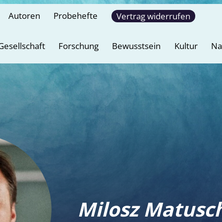
Autoren
Probehefte
Vertrag widerrufen
Gesellschaft
Forschung
Bewusstsein
Kultur
Na
Milosz Matusc