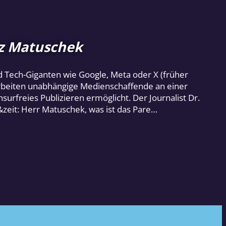
sz Matuschek
 Tech-Giganten wie Google, Meta oder X (früher
arbeiten unabhängige Medienschaffende an einer
urfreies Publizieren ermöglicht. Der Journalist Dr.
&zeit: Herr Matuschek, was ist das Pare…