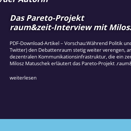
Das Pareto-Projekt
raum&zeit-Interview mit Milo
PDF-Download-Artikel – Vorschau:Während Politik und
Twitter) den Debattenraum stetig weiter verengen, 
dezentralen Kommunikationsinfrastruktur, die ein zens
Milosz Matuschek erläutert das Pareto-Projekt .raum
weiterlesen