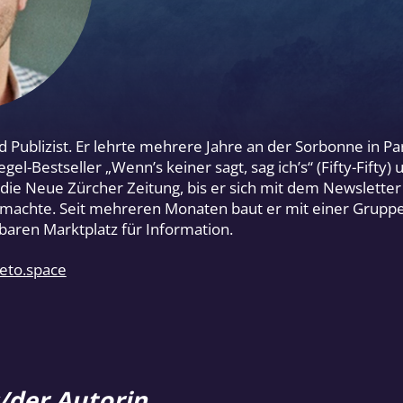
d Publizist. Er lehrte mehrere Jahre an der Sorbonne in Par
el-Bestseller „Wenn’s keiner sagt, sag ich’s“ (Fifty-Fifty) u
ie Neue Zürcher Zeitung, bis er sich mit dem Newslette
g machte. Seit mehreren Monaten baut er mit einer Gruppe
aren Marktplatz für Information.
reto.space
/der Autorin