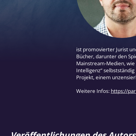
ist promovierter Jurist un
Bücher, darunter den Spieg
Mainstream-Medien, wie d
Intelligenz“ selbstständi
Projekt, einem unzensierb
Weitere Infos:
https://pa
Veröffentlichungen des Autors