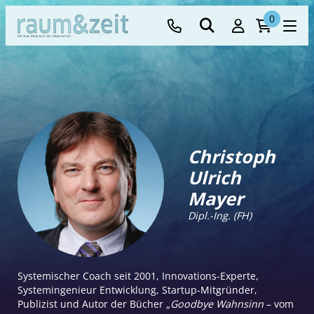
0
Christoph
Ulrich
Mayer
Dipl.-Ing. (FH)
Systemischer Coach seit 2001, Innovations-Experte,
Systemingenieur Entwicklung, Startup-Mitgründer,
Publizist und Autor der Bücher
„Goodbye Wahnsinn
– vom