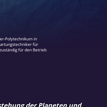
er-Polytechnikum in
artungstechniker für
 zuständig für den Betrieb
stehung der Planeten und