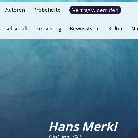
Autoren
Probehefte
Vertrag widerrufen
Gesellschaft
Forschung
Bewusstsein
Kultur
Na
Hans Merkl
Dipl. Ing. (FH)