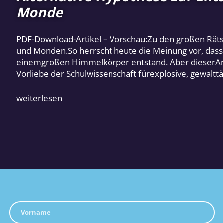
Monde
PDF-Download-Artikel – Vorschau:Zu den großen Rätse
und Monden.So herrscht heute die Meinung vor, dass 
einemgroßen Himmelkörper entstand. Aber dieserAnsat
Vorliebe der Schulwissenschaft fürexplosive, gewaltt
weiterlesen