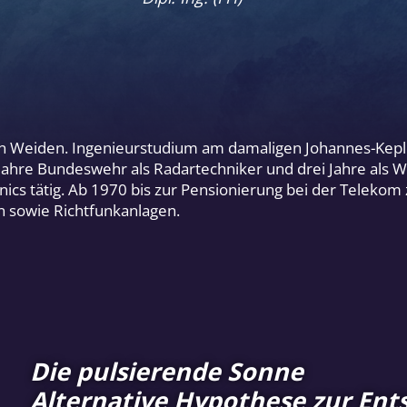
in Weiden. Ingenieurstudium am damaligen Johannes-Kepl
Jahre Bundeswehr als Radartechniker und drei Jahre als W
nics tätig. Ab 1970 bis zur Pensionierung bei der Telekom
 sowie Richtfunkanlagen.
Die pulsierende Sonne
Alternative Hypothese zur Ent