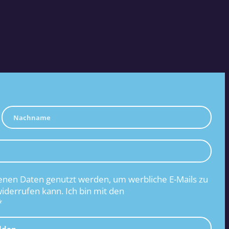
nen Daten genutzt werden, um werbliche E-Mails zu
widerrufen kann. Ich bin mit den
*