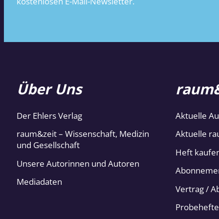
kostenlosen E-Mail-Newsletter.
Über Uns
raum&
Der Ehlers Verlag
Aktuelle A
raum&zeit – Wissenschaft, Medizin
Aktuelle ra
und Gesellschaft
Heft kaufe
Unsere Autorinnen und Autoren
Abonneme
Mediadaten
Vertrag / 
Probehefte