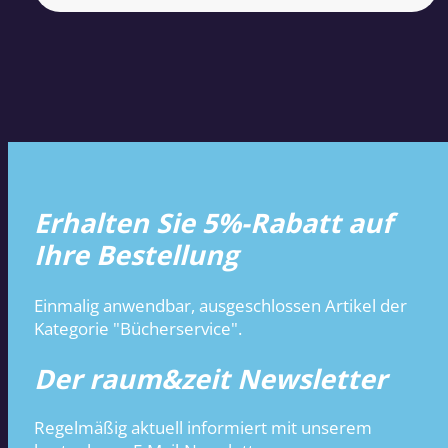
Erhalten Sie 5%-Rabatt auf
Ihre Bestellung
Einmalig anwendbar, ausgeschlossen Artikel der
Kategorie "Bücherservice".
Der raum&zeit Newsletter
Regelmäßig aktuell informiert mit unserem