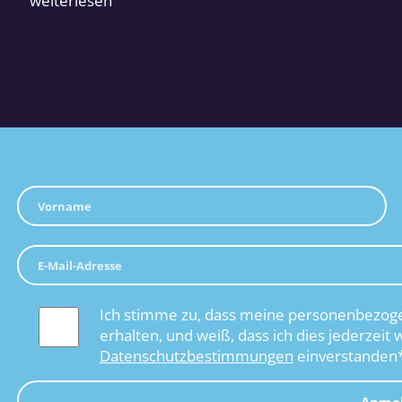
weiterlesen
Ich stimme zu, dass meine personenbezoge
erhalten, und weiß, dass ich dies jederzeit 
Datenschutzbestimmungen
einverstanden