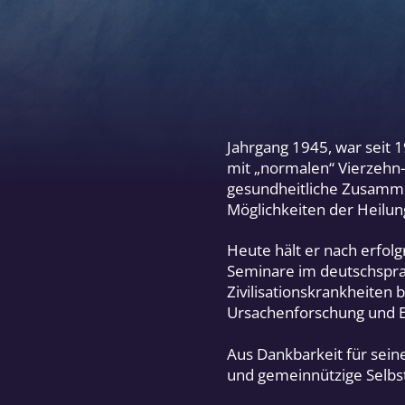
Jahrgang 1945, war seit 
mit „normalen“ Vierzehn
gesundheitliche Zusamme
Möglichkeiten der Heilun
Heute hält er nach erfo
Seminare im deutschspra
Zivilisationskrankheiten 
Ursachenforschung und Er
Aus Dankbarkeit für sein
und gemeinnützige Selbst