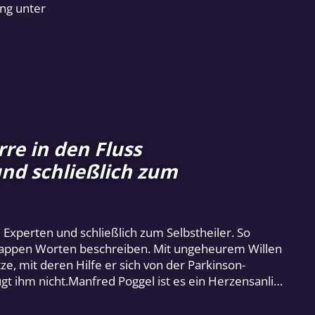
ng unter
re in den Fluss
nd schließlich zum
xperten und schließlich zum Selbstheiler. So
nappen Worten beschreiben. Mit ungeheurem Willen
ze, mit deren Hilfe er sich von der Parkinson-
gt ihm nicht.Manfred Poggel ist es ein Herzensanli…