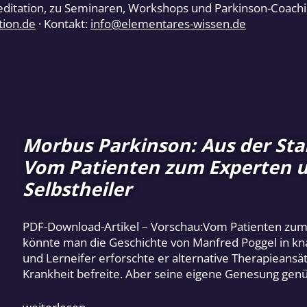
editation, zu Seminaren, Workshops und Parkinson-Coachi
ion.de
· Kontakt:
info@elementares-wissen.de
Morbus Parkinson: Aus der Star
Vom Patienten zum Experten u
Selbstheiler
PDF-Download-Artikel – Vorschau:Vom Patienten zum E
könnte man die Geschichte von Manfred Poggel in k
und Lerneifer erforschte er alternative Therapieansät
Krankheit befreite. Aber seine eigene Genesung genü