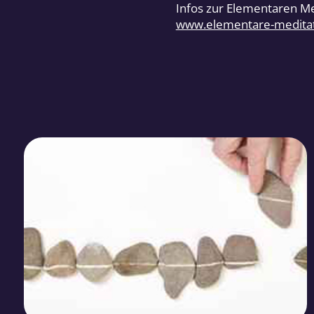
Infos zur Elementaren M
www.elementare-meditat