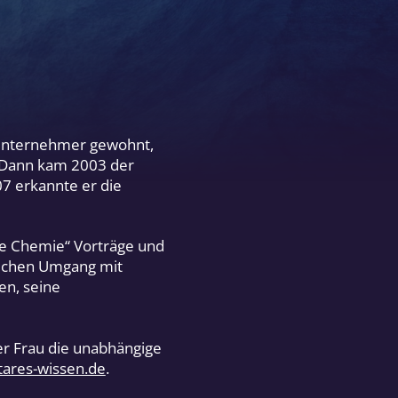
d Unternehmer gewohnt,
 Dann kam 2003 der
7 erkannte er die
ne Chemie“ Vorträge und
lichen Umgang mit
en, seine
er Frau die unabhängige
ares-wissen.de
.