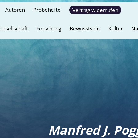
Autoren
Probehefte
Vertrag widerrufen
Gesellschaft
Forschung
Bewusstsein
Kultur
Na
Manfred J. Pog