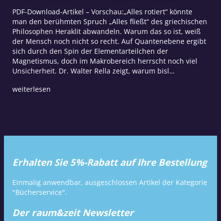
PDF-Download-Artikel – Vorschau:„Alles rotiert“ könnte
man den berühmten Spruch „Alles fließt“ des griechischen
Philosophen Heraklit abwandeln. Warum das so ist, weiß
der Mensch noch nicht so recht. Auf Quantenebene ergibt
sich durch den Spin der Elementarteilchen der
Magnetismus, doch im Makrobereich herrscht noch viel
Unsicherheit. Dr. Walter Rella zeigt, warum bisl…
weiterlesen
Erhalten Sie 5%-Rabatt auf Ihre Bestellung
Einmalig anwendbar, ausgeschlossen Artikel der Kategorie
"Bücherservice".
Der raum&zeit Newsletter