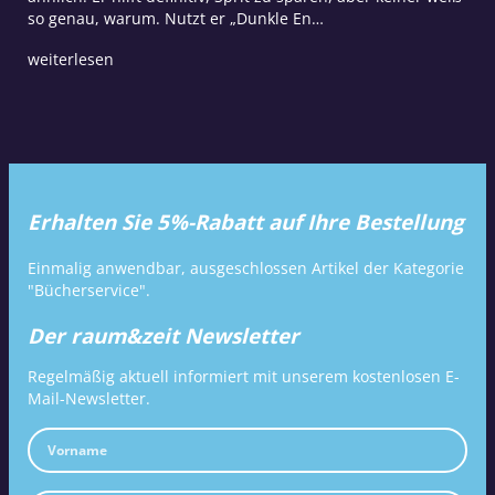
so genau, warum. Nutzt er „Dunkle En…
weiterlesen
Erhalten Sie 5%-Rabatt auf Ihre Bestellung
Einmalig anwendbar, ausgeschlossen Artikel der Kategorie
"Bücherservice".
Der raum&zeit Newsletter
Regelmäßig aktuell informiert mit unserem kostenlosen E-
Mail-Newsletter.