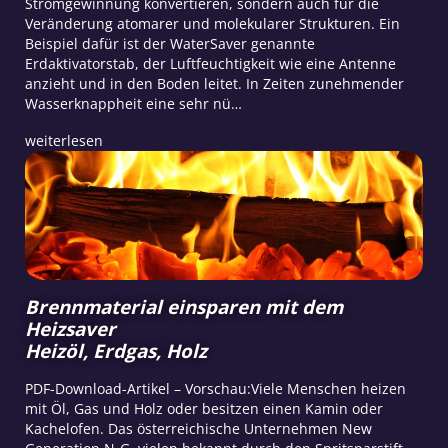
Stromgewinnung konvertieren, sondern auch für die
Veränderung atomarer und molekularer Strukturen. Ein
Beispiel dafür ist der WaterSaver genannte
Erdaktivatorstab, der Luftfeuchtigkeit wie eine Antenne
anzieht und in den Boden leitet. In Zeiten zunehmender
Wasserknappheit eine sehr nü…
weiterlesen
Brennmaterial einsparen mit dem
Heizsaver
Heizöl, Erdgas, Holz
PDF-Download-Artikel – Vorschau:Viele Menschen heizen
mit Öl, Gas und Holz oder besitzen einen Kamin oder
Kachelofen. Das österreichische Unternehmen New