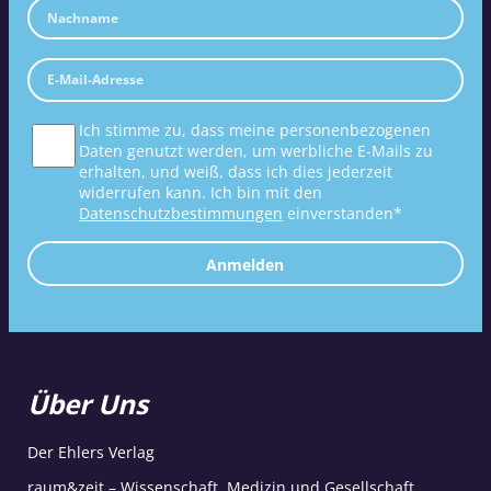
Ich stimme zu, dass meine personenbezogenen
Daten genutzt werden, um werbliche E-Mails zu
erhalten, und weiß, dass ich dies jederzeit
widerrufen kann. Ich bin mit den
Datenschutzbestimmungen
einverstanden*
Anmelden
Über Uns
Der Ehlers Verlag
raum&zeit – Wissenschaft, Medizin und Gesellschaft