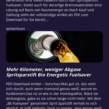
Generation N-G, vielen bekannt durch den Spritsparstift
Fuelsaver, bietet auch für derartige Brennmaterialien eine
Lösung auf Basis von Raumenergie an.Nach Kauf und
Zahlung steht der vollständige Artikel als PDF zum
Download für Sie bereit:…
weiterlesen
Mehr Kilometer, weniger Abgase
Spritsparstift Bio Energetic Fuelsaver
PDF-Download-Artikel – Vorschau:Was gut ist, das setzt
sich durch, auch wenn niemand genau weiß, warum es
funktioniert.Das ist so wie in der Homöopathie. Wäre sie
wirkungslos, gäbe es sie schon lange nicht mehr. Mit dem
„BE-Fuelsaver“ genannten Sprit-Sparstift verhält es sich
ähnlich: Er hilft definitiv, Sprit zu sparen, aber keiner weiß