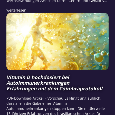
Wechselwirkungen zwischen Darm, Gehirn und Genaktiv…
weiterlesen
Vitamin D hochdosiert bei
Autoimmunerkrankungen
Erfahrungen mit dem Coimbraprotokoll
PDF-Download-Artikel – Vorschau:Es klingt unglaublich,
dass allein die Gabe eines Vitamins
Autoimmunerkrankungen stoppen kann. Die mittlerweile
15-jährigen Erfahrungen des brasilianischen Arztes Dr.