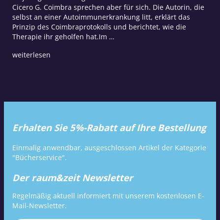
Cicero G. Coimbra sprechen aber für sich. Die Autorin, die
selbst an einer Autoimmunerkrankung litt, erklärt das
Prinzip des Coimbraprotokolls und berichtet, wie die
Therapie ihr geholfen hat.Im …
weiterlesen
Erhalten Sie 5%-Rabatt auf Ihre Bestellung
Einmalig anwendbar, ausgeschlossen Artikel der Kategorie
"Bücherservice".
Der raum&zeit Newsletter
Regelmäßig aktuell informiert mit unserem kostenlosen E-
Mail-Newsletter.