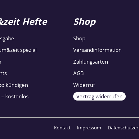
zeit Hefte
Shop
usgabe
Shop
um&zeit spezial
Versandinformation
n
Zahlungsarten
nts
AGB
Abo kündigen
Widerruf
 – kostenlos
Vertrag widerrufen
Kontakt
Impressum
Datenschutzer