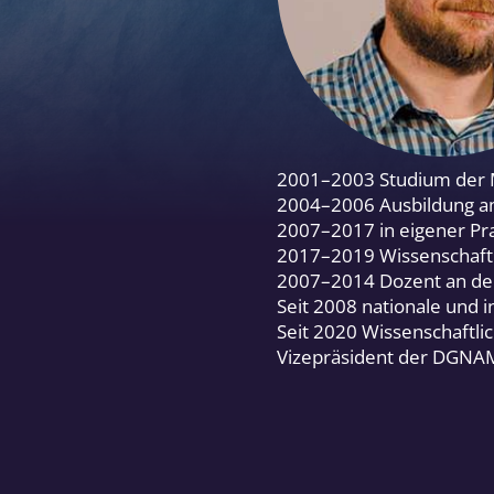
2001–2003 Studium der M
2004–2006 Ausbildung am
2007–2017 in eigener Pr
2017–2019 Wissenschaftl
2007–2014 Dozent an der
Seit 2008 nationale und i
Seit 2020 Wissenschaftl
Vizepräsident der DGNAM