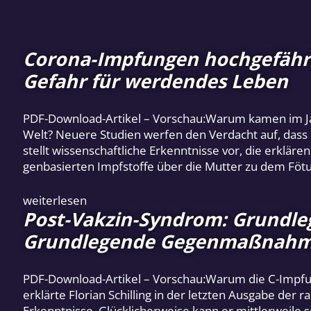
Corona-Impfungen hochgefährl
Gefahr für werdendes Leben
PDF-Download-Artikel – Vorschau:Warum kamen im Jah
Welt? Neuere Studien werfen den Verdacht auf, dass C
stellt wissenschaftliche Erkenntnisse vor, die erklär
genbasierten Impfstoffe über die Mutter zu dem Fö
weiterlesen
Post-Vakzin-Syndrom: Grund
Grundlegende Gegenmaßnah
PDF-Download-Artikel – Vorschau:Warum die C-Impf
erklärte Florian Schilling in der letzten Ausgabe der
Erkenntnisse. Glücklicherweise kann er mittlerweile 