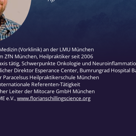
edizin (Vorklinik) an der LMU München
 ZfN München, Heilpraktiker seit 2006
axis tätig, Schwerpunkte Onkologie und Neuroinflammati
icher Direktor Esperance Center, Bumrungrad Hospital 
 Paracelsus Heilpraktikerschule München
nternationale Referenten-Tätigkeit
icher Leiter der Mitocare GmbH München
E e.V.,
www.florianschillingscience.org