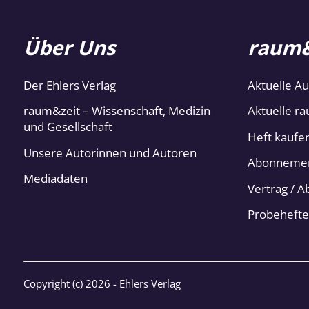
Über Uns
raum&
Der Ehlers Verlag
Aktuelle A
raum&zeit – Wissenschaft, Medizin
Aktuelle ra
und Gesellschaft
Heft kaufe
Unsere Autorinnen und Autoren
Abonneme
Mediadaten
Vertrag / 
Probehefte
Copyright (c)
2026 - Ehlers Verlag