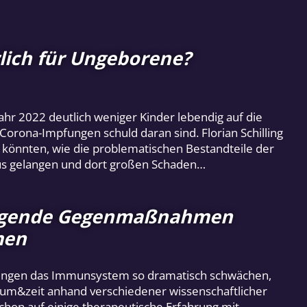
ich für Ungeborene?
r 2022 deutlich weniger Kinder lebendig auf die
orona-Impfungen schuld daran sind. Florian Schilling
en könnten, wie die problematischen Bestandteile der
tus gelangen und dort großen Schaden…
legende Gegenmaßnahmen
men
ungen das Immunsystem so dramatisch schwächen,
 raum&zeit anhand verschiedener wissenschaftlicher
schon auf einige therapeutische Erfahrung mit