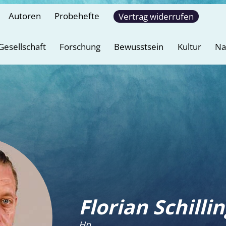
Autoren
Probehefte
Vertrag widerrufen
Gesellschaft
Forschung
Bewusstsein
Kultur
Na
Florian Schilli
Hp