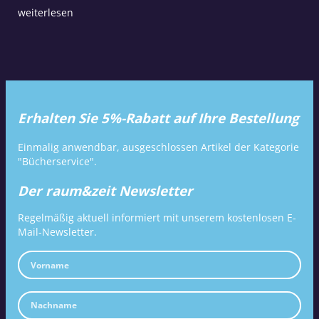
weiterlesen
Erhalten Sie 5%-Rabatt auf Ihre Bestellung
Einmalig anwendbar, ausgeschlossen Artikel der Kategorie
"Bücherservice".
Der raum&zeit Newsletter
Regelmäßig aktuell informiert mit unserem kostenlosen E-
Mail-Newsletter.