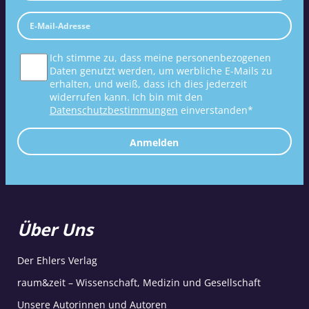
Ich stimme zu, dass meine personenbezogenen
Daten genutzt werden, um werbliche E-Mails zu
erhalten, und weiß, dass ich dies jederzeit
widerrufen kann. Ich bin mit den
Datenschutzbestimmungen
einverstanden*
Anmelden
Über Uns
Der Ehlers Verlag
raum&zeit – Wissenschaft, Medizin und Gesellschaft
Unsere Autorinnen und Autoren