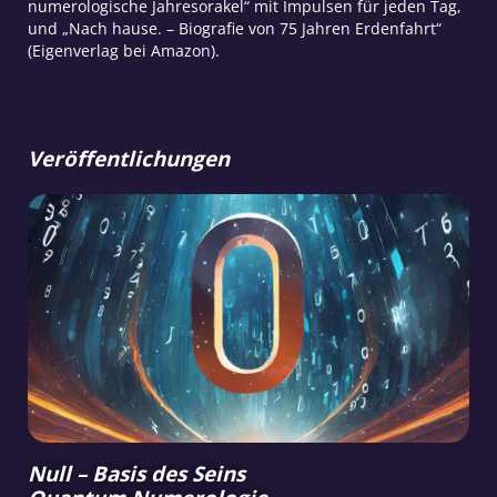
numerologische Jahresorakel“ mit Impulsen für jeden Tag,
und „Nach hause. – Biografie von 75 Jahren Erdenfahrt“
(Eigenverlag bei Amazon).
Veröffentlichungen
Null – Basis des Seins