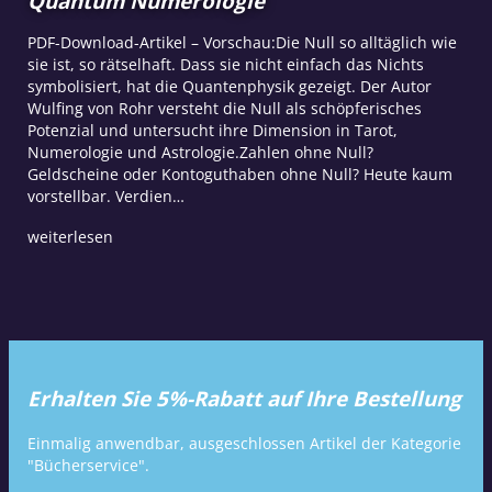
Quantum Numerologie
PDF-Download-Artikel – Vorschau:Die Null so alltäglich wie
sie ist, so rätselhaft. Dass sie nicht einfach das Nichts
symbolisiert, hat die Quantenphysik gezeigt. Der Autor
Wulfing von Rohr versteht die Null als schöpferisches
Potenzial und untersucht ihre Dimension in Tarot,
Numerologie und Astrologie.Zahlen ohne Null?
Geldscheine oder Kontoguthaben ohne Null? Heute kaum
vorstellbar. Verdien…
weiterlesen
Erhalten Sie 5%-Rabatt auf Ihre Bestellung
Einmalig anwendbar, ausgeschlossen Artikel der Kategorie
"Bücherservice".