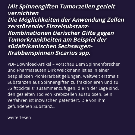
Mit Spinnengiften Tumorzellen gezielt
vernichten
Die Möglichkeiten der Anwendung Zellen
zerstörender Einzelsubstanz-
Kombinationen tierischer Gifte gegen
Tumorkrankheiten am Beispiel der
südafrikanischen Sechsaugen-
Krabbenspinnen Sicarius spp.
PDF-Download-Artikel – Vorschau:Dem Spinnenforscher
und Pharmazeuten Dirk Weickmann ist es in einer
bespiellosen Pionierarbeit gelungen, weltweit erstmals
Substanzen aus Spinnengiften zu fraktionieren und zu
„Giftcocktails“ zusammenzufügen, die in der Lage sind,
den gezielten Tod von Krebszellen auszulösen. Sein
Verfahren ist inzwischen patentiert. Die von ihm
gefundenen Substanz…
weiterlesen