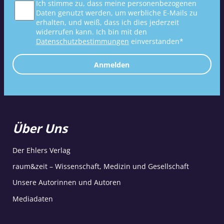
Ich stimme zu, dass meine personenbezogenen
Daten genutzt werden, um werbliche E-Mails zu
erhalten, und weiß, dass ich dies jederzeit
widerrufen kann. Ich bin mit den
Datenschutzbestimmungen
einverstanden*
Anmelden
Über Uns
Der Ehlers Verlag
raum&zeit – Wissenschaft, Medizin und Gesellschaft
Unsere Autorinnen und Autoren
Mediadaten