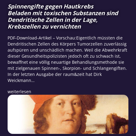
Spinnengifte gegen Hautkrebs
Beladen mit toxischen Substanzen sind
Dendritische Zellen in der Lage,
Krebszellen zu vernichten
PDF-Download-Artikel – Vorschau:Eigentlich müssten die
Dendritischen Zellen des Körpers Tumorzellen zuverlässig
aufspüren und unschädlich machen. Weil die Abwehrkraft
dieser Gesundheitspolizisten jedoch oft zu schwach ist,
bewaffnet eine völlig neuartige Behandlungsmethode sie
mit zielgenauen Spinnen-, Skorpion- und Schlangengiften.
In der letzten Ausgabe der raum&zeit hat Dirk
Weickmann…
weiterlesen