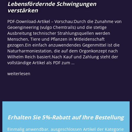
Lebensfördernde Schwingungen
verstärken
PDF-Download-Artikel – Vorschau:Durch die Zunahme von
Geoengineering (vulgo Chemtrails) und die stetige
Ausbreitung technischer Strahlungsquellen werden
Menschen, Tiere und Pflanzen in Mitleidenschaft
gezogen.Ein einfach anzuwendendes Gegenmittel ist die
Naturharmoniestation, die auf dem Orgonkonzept nach
Wilhelm Reich basiert.Nach Kauf und Zahlung steht der
vollständige Artikel als PDF zum …
weiterlesen
Erhalten Sie 5%-Rabatt auf Ihre Bestellung
Einmalig anwendbar, ausgeschlossen Artikel der Kategorie