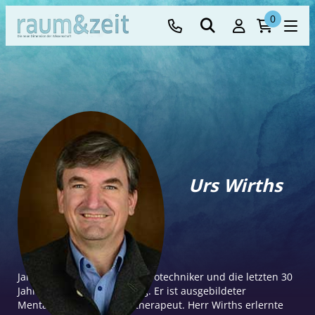
0
Urs Wirths
Jahrgang 1964, war als Elektrotechniker und die letzten 30
Jahre in der Informatik tätig. Er ist ausgebildeter
Mentalcoach und Körpertherapeut. Herr Wirths erlernte