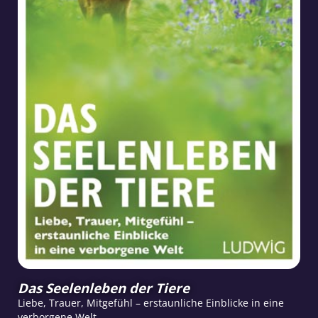
Das Seelenleben der Tiere
Liebe, Trauer, Mitgefühl – erstaunliche Einblicke in eine
verborgene Welt