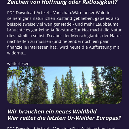
Zeichen von Hoffnung oder Ratlosigkeit?
PDF-Download-Artikel – Vorschau:Wäre unser Wald in
seinem ganz natürlichen Zustand geblieben, gäbe es also
beispielsweise viel weniger Nadel- und mehr Laubbäume,
bräuchte es gar keine Aufforstung.Zur Not macht die Natur
dies nämlich selbst. Da aber der Mensch glaubt, der Natur
nachhelfen zu müssen (und nebenbei noch ein paar
finanzielle Interessen hat), wird heute die Aufforstung mit
widerna…
weiterlesen
Wir brauchen ein neues Waldbild
Wer rettet die letzten Ur-Wälder Europas?
PDF-Download-Artikel – Vorschau:Das Waldsterben fand