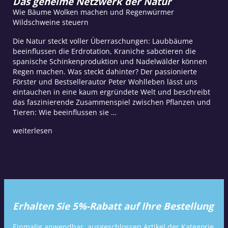
Das geheime Netzwerk der Natur
Wie Bäume Wolken machen und Regenwürmer
Wildschweine steuern
Die Natur steckt voller Überraschungen: Laubbäume
beeinflussen die Erdrotation, Kraniche sabotieren die
spanische Schinkenproduktion und Nadelwälder können
Regen machen. Was steckt dahinter? Der passionierte
Förster und Bestsellerautor Peter Wohlleben lässt uns
eintauchen in eine kaum ergründete Welt und beschreibt
das faszinierende Zusammenspiel zwischen Pflanzen und
Tieren: Wie beeinflussen sie …
weiterlesen
Erhalten Sie 5%-Rabatt auf Ihre Bestellung
Einmalig anwendbar, ausgeschlossen Artikel der Kategorie