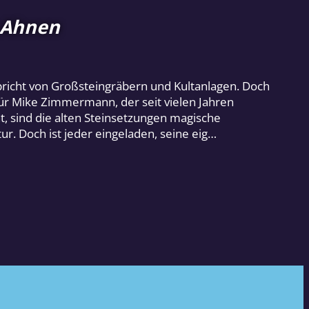
r Ahnen
pricht von Großsteingräbern und Kultanlagen. Doch
ür Mike Zimmermann, der seit vielen Jahren
t, sind die alten Steinsetzungen magische
r. Doch ist jeder eingeladen, seine eig…