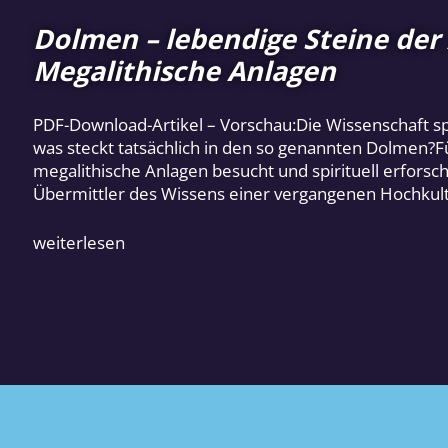
Dolmen – lebendige Steine de
Megalithische Anlagen
PDF-Download-Artikel – Vorschau:Die Wissenschaft s
was steckt tatsächlich in den so genannten Dolmen?F
megalithische Anlagen besucht und spirituell erforsch
Übermittler des Wissens einer vergangenen Hochkultu
weiterlesen