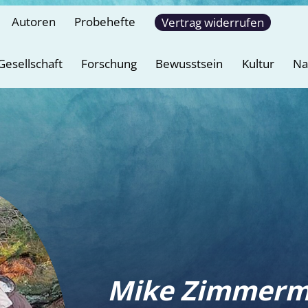
Autoren
Probehefte
Vertrag widerrufen
Gesellschaft
Forschung
Bewusstsein
Kultur
Na
Mike Zimmer