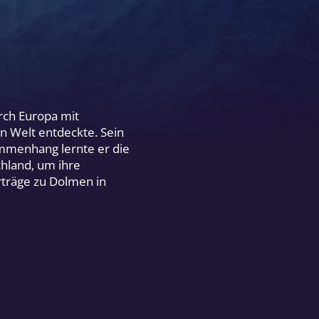
urch Europa mit
n Welt entdeckte. Sein
mmenhang lernte er die
hland, um ihre
träge zu Dolmen in