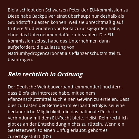
Biofa schiebt den Schwarzen Peter der EU-Kommission zu.
Diese habe Backpulver einst überhaupt nur deshalb als
Grundstoff zulassen können, weil sie unrechtmäßig auf
frühere Studiendaten von Biofa zurückgegriffen habe,
ohne das Unternehmen dafür zu bezahlen. Die EU-
Kommission selbst habe das Unternehmen dann
aufgefordert, die Zulassung von
Natriumhydrogencarbonat als Pflanzenschutzmittel zu
beantragen.
Rein rechtlich in Ordnung
Der Deutsche Weinbauverband kommentiert nüchtern,
dass Biofa ein Interesse habe, mit seinem
Pflanzenschutzmittel auch einen Gewinn zu erzielen. Dass
dies zu Lasten der Betriebe im Verband erfolge, sei eine
bedauerliche Möglichkeit, die das nationale Recht in
Verbindung mit dem EU-Recht biete. Heißt: Rein rechtlich
gibt es an der Entscheidung nichts zu rütteln. Wenn ein
Gesetzeswerk so einen Unfug erlaubt, gehört es
zurechtgestutzt! (DS)