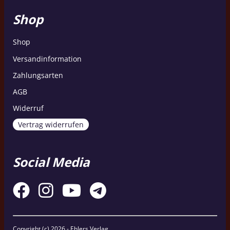
Shop
Shop
Versandinformation
Zahlungsarten
AGB
Widerruf
Vertrag widerrufen
Social Media
Copyright (c)
2026 - Ehlers Verlag