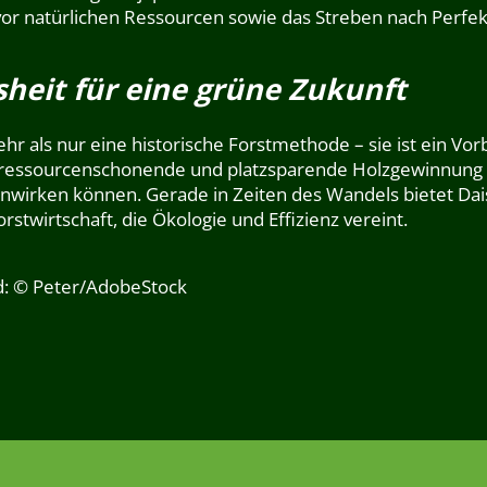
or natürlichen Ressourcen sowie das Streben nach Perfekt
isheit für eine grüne Zukunft
hr als nur eine historische Forstmethode – sie ist ein Vorb
 ressourcenschonende und platzsparende Holzgewinnung ze
wirken können. Gerade in Zeiten des Wandels bietet Dais
rstwirtschaft, die Ökologie und Effizienz vereint.
ld: © Peter/AdobeStock