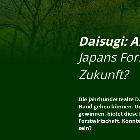
Daisugi: A
Japans For
Zukunft?
Die jahrhundertealte Da
Hand gehen können. Ur
gewinnen, bietet diese
Forstwirtschaft. Könnte
sein?