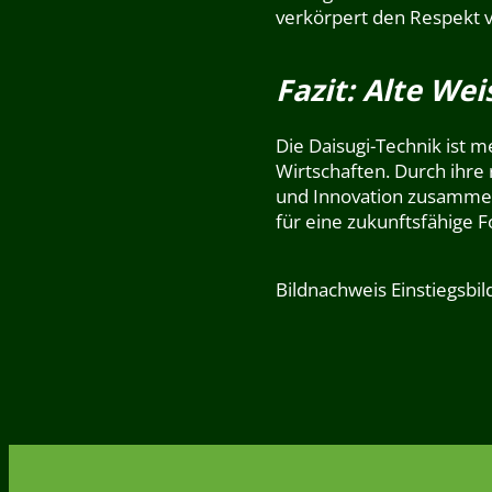
verkörpert den Respekt v
Fazit: Alte We
Die Daisugi-Technik ist me
Wirtschaften. Durch ihre
und Innovation zusammen
für eine zukunftsfähige Fo
Bildnachweis Einstiegsbi