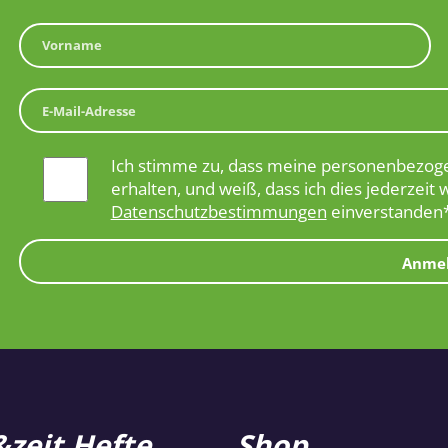
Ich stimme zu, dass meine personenbezoge
erhalten, und weiß, dass ich dies jederzeit 
Datenschutzbestimmungen
einverstanden
Anme
zeit Hefte
Shop