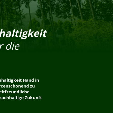
haltigkeit
r die
hhaltigkeit Hand in
urcenschonend zu
eltfreundliche
 nachhaltige Zukunft