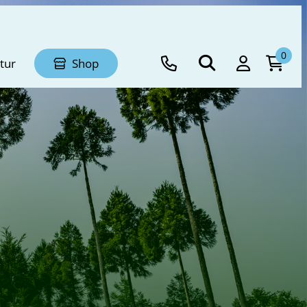
0
tur
Shop