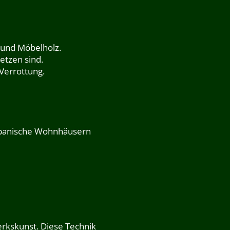
- und Möbelholz.
etzen sind.
 Verrottung.
japanische Wohnhäusern
erkskunst. Diese Technik