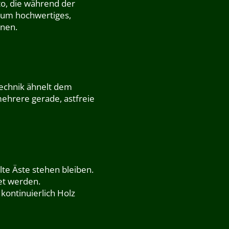
to, die während der
, um hochwertiges,
nnen.
Technik ähnelt dem
ehrere gerade, astfreie
te Äste stehen bleiben.
et werden.
kontinuierlich Holz