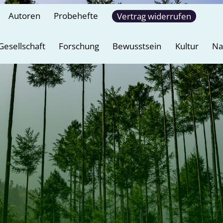
Autoren
Probehefte
Vertrag widerrufen
Gesellschaft
Forschung
Bewusstsein
Kultur
Na