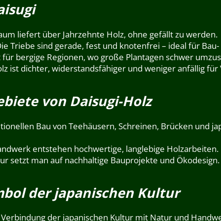
aisugi
aum liefert über Jahrzehnte Holz, ohne gefällt zu werden.
ie Triebe sind gerade, fest und knotenfrei – ideal für Bau
 für bergige Regionen, wo große Plantagen schwer umzus
z ist dichter, widerstandsfähiger und weniger anfällig für
iete von Daisugi-Holz
ditionellen Bau von Teehäusern, Schreinen, Brücken und 
ndwerk entstehen hochwertige, langlebige Holzarbeiten.
ur setzt man auf nachhaltige Bauprojekte und Ökodesign.
mbol der japanischen Kultur
efe Verbindung der japanischen Kultur mit Natur und Handw