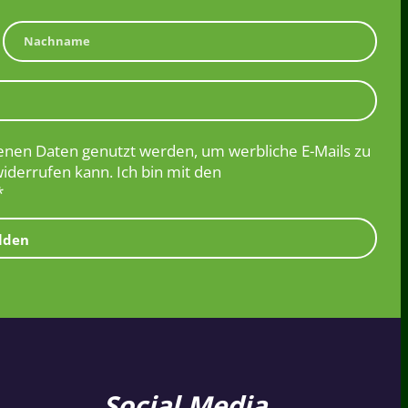
nen Daten genutzt werden, um werbliche E-Mails zu
widerrufen kann. Ich bin mit den
*
lden
Social Media