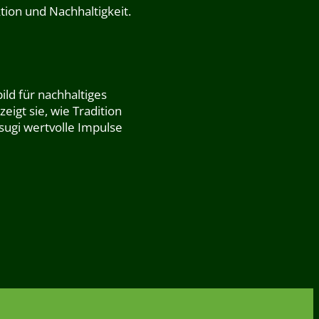
ion und Nachhaltigkeit.
ild für nachhaltiges
igt sie, wie Tradition
ugi wertvolle Impulse