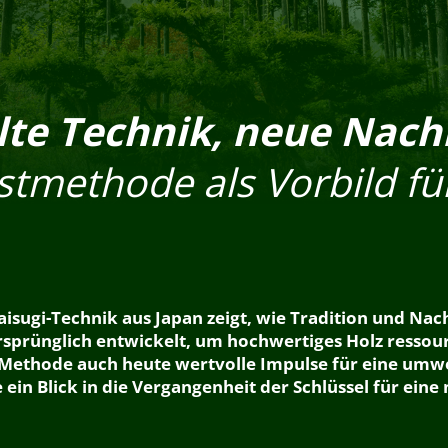
lte Technik, neue Nach
stmethode als Vorbild fü
isugi-Technik aus Japan zeigt, wie Tradition und Nac
sprünglich entwickelt, um hochwertiges Holz resso
 Methode auch heute wertvolle Impulse für eine umw
 ein Blick in die Vergangenheit der Schlüssel für eine