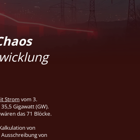
Chaos
twicklung
it Strom
vom 3.
 35,5 Gigawatt (GW).
wären das 71 Blöcke.
Kalkulation von
e Ausschreibung von