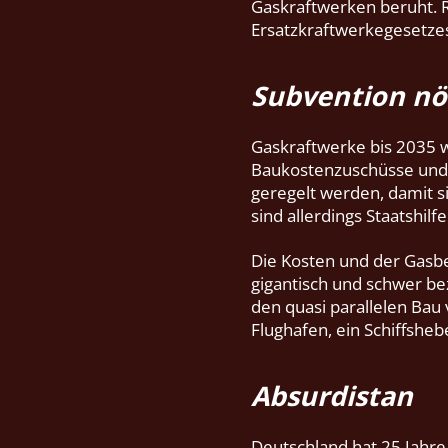
Gaskraftwerken beruht. R
Ersatzkraftwerkegesetzes
Subvention nö
Gaskraftwerke bis 2035 
Baukostenzuschüsse und/o
geregelt werden, damit s
sind allerdings Staatshilf
Die Kosten und der Gasbe
gigantisch und schwer bez
den quasi parallelen Bau 
Flughafen, ein Schiffshe
Absurdistan
Deutschland hat 25 Jahr