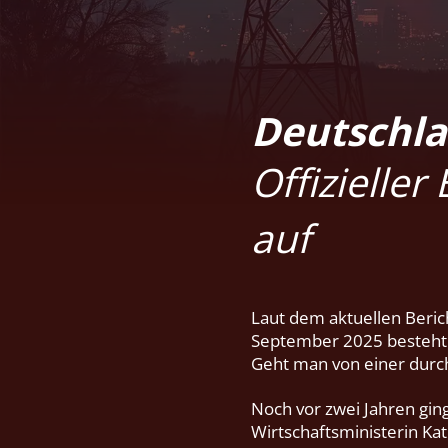
Deutschla
Offizieller
auf
Laut dem aktuellen Beri
September 2025 besteht b
Geht man von einer durc
Noch vor zwei Jahren gin
Wirtschaftsministerin Ka