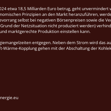
24 etwa 18,5 Milliarden Euro betrug, geht unvermindert w
nomischen Prinzipien an den Markt heranzuführen, werde
sevorrang selbst bei negativen Börsenpreisen sowie die V
rund der Netzsituation nicht produziert werden) verhinde
 und marktgerechte Produktion einstellen kann.
giemangelzeiten entgegen. Neben dem Strom wird das au
aft-Wärme-Kopplung gehen mit der Abschaltung der Kohlek
nergie.eu