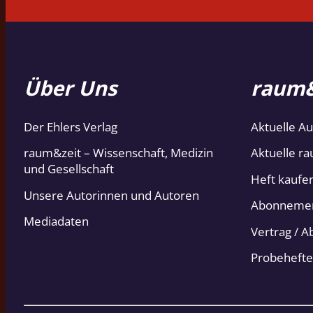
Über Uns
raum&
Der Ehlers Verlag
Aktuelle A
raum&zeit – Wissenschaft, Medizin
Aktuelle ra
und Gesellschaft
Heft kaufe
Unsere Autorinnen und Autoren
Abonneme
Mediadaten
Vertrag / 
Probehefte