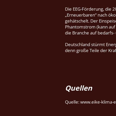
Die EEG-Förderung, die 20
„Erneuerbaren“ nach öko
gehätschelt. Der Einspei
Phantomstrom (kann auf G
die Branche auf bedarfs-
Deutschland stürmt Ener
denn große Teile der Kr
Quellen
Quelle: www.eike-klima-e