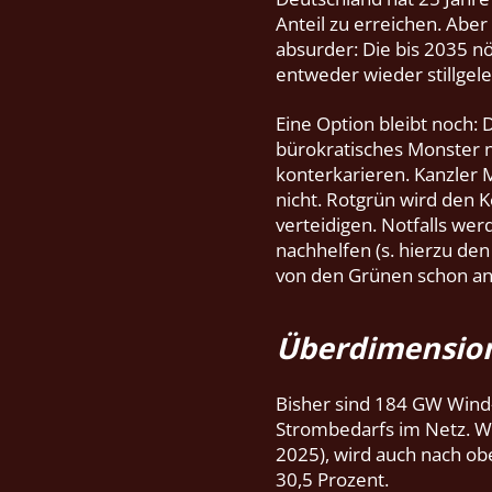
Anteil zu erreichen. Aber
absurder: Die bis 2035 nö
entweder wieder stillgele
Eine Option bleibt noch:
bürokratisches Monster 
konterkarieren. Kanzler 
nicht. Rotgrün wird den 
verteidigen. Notfalls wer
nachhelfen (s. hierzu de
von den Grünen schon ang
Überdimension
Bisher sind 184 GW Wind-
Strombedarfs im Netz. Wä
2025), wird auch nach ob
30,5 Prozent.