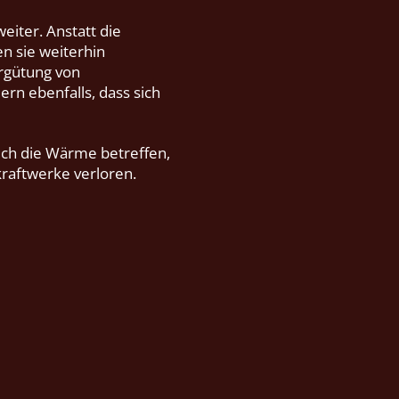
eiter. Anstatt die
n sie weiterhin
ergütung von
rn ebenfalls, dass sich
ch die Wärme betreffen,
raftwerke verloren.