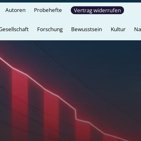
Autoren
Probehefte
Vertrag widerrufen
Gesellschaft
Forschung
Bewusstsein
Kultur
Na