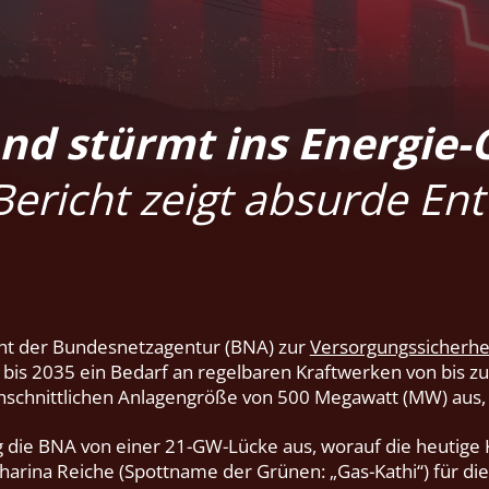
nd stürmt ins Energie-
 Bericht zeigt absurde En
cht der Bundesnetzagentur (BNA) zur
Versorgungssicherhe
is 2035 ein Bedarf an regelbaren Kraftwerken von bis zu
hschnittlichen Anlagengröße von 500 Megawatt (MW) aus, 
g die BNA von einer 21-GW-Lücke aus, worauf die heutige 
tharina Reiche (Spottname der Grünen: „Gas-Kathi“) für di