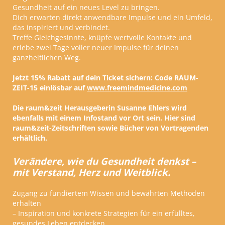
Gesundheit auf ein neues Level zu bringen.
Dich erwarten direkt anwendbare Impulse und ein Umfeld,
das inspiriert und verbindet.
Treffe Gleichgesinnte, knüpfe wertvolle Kontakte und
erlebe zwei Tage voller neuer Impulse für deinen
ganzheitlichen Weg.
Jetzt 15% Rabatt auf dein Ticket sichern: Code RAUM-
ZEIT-15 einlösbar auf
www.freemindmedicine.com
Die raum&zeit Herausgeberin Susanne Ehlers wird
ebenfalls mit einem Infostand vor Ort sein. Hier sind
raum&zeit-Zeitschriften sowie Bücher von Vortragenden
erhältlich.
Verändere, wie du Gesundheit denkst –
mit Verstand, Herz und Weitblick.
Zugang zu fundiertem Wissen und bewährten Methoden
erhalten
– Inspiration und konkrete Strategien für ein erfülltes,
gesundes Leben entdecken