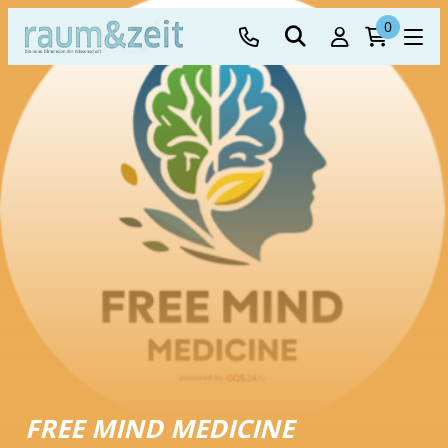
0
FREE MIND MEDICINE